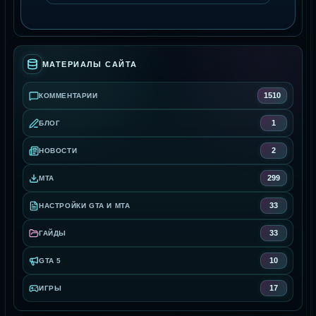
МАТЕРИАЛЫ САЙТА
1510
КОММЕНТАРИИ
1
БЛОГ
2
НОВОСТИ
299
MTA
33
НАСТРОЙКИ GTA И MTA
33
ГАЙДЫ
10
GTA 5
17
ИГРЫ