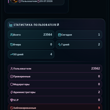
Пользователи
29.07.2026
СТАТИСТИКА ПОЛЬЗОВАТЕЛЕЙ
23564
1
Всего
Сегодня
0
2
Вчера
7 дней
4
30 дней
23562
Пользователи
0
Проверенные
0
Модераторы
2
Администраторы
0
V.I.P
9
Заблокированные