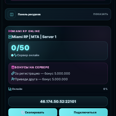
◫
Панель ресурсов
ПОКАЗАТЬ
MIAMI RP ONLINE
Miami RP | MTA | Server 1
0/50
Сервер онлайн
БОНУСЫ НА СЕРВЕРЕ
За регистрацию — бонус 5.000.000
Приведи друга — бонус 5.000.000
Онлайн
0%
46.174.50.52:22101
Скопировать
Подключиться