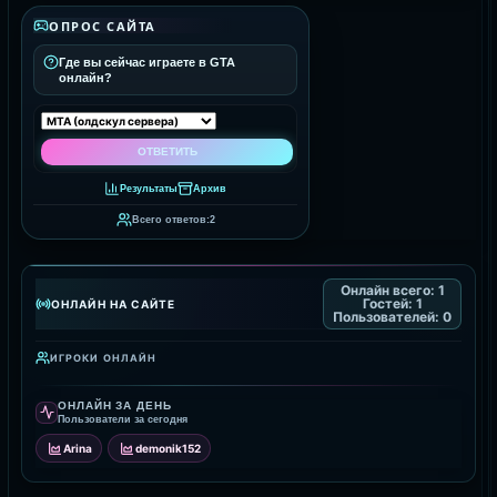
ОПРОС САЙТА
Где вы сейчас играете в GTA
онлайн?
Результаты
Архив
Всего ответов:
2
Онлайн всего:
1
Гостей:
1
ОНЛАЙН НА САЙТЕ
Пользователей:
0
ИГРОКИ ОНЛАЙН
ОНЛАЙН ЗА ДЕНЬ
Пользователи за сегодня
Arina
demonik152