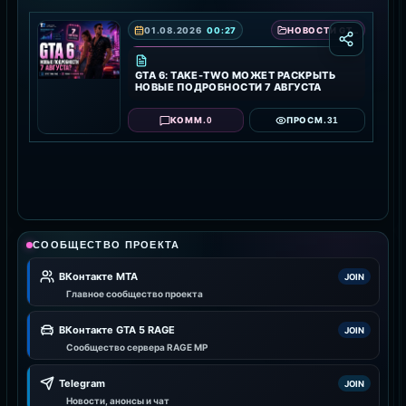
01.08.2026
00:27
НОВОСТИ GTA 6 — ДАТА ВЫХОДА, ТРЕЙЛЕРЫ И ПОДРОБНОСТИ ИГРЫ
GTA 6: TAKE-TWO МОЖЕТ РАСКРЫТЬ
НОВЫЕ ПОДРОБНОСТИ 7 АВГУСТА
0
31
КОММ.
ПРОСМ.
СООБЩЕСТВО ПРОЕКТА
ВКонтакте MTA
JOIN
Главное сообщество проекта
ВКонтакте GTA 5 RAGE
JOIN
Сообщество сервера RAGE MP
Telegram
JOIN
Новости, анонсы и чат