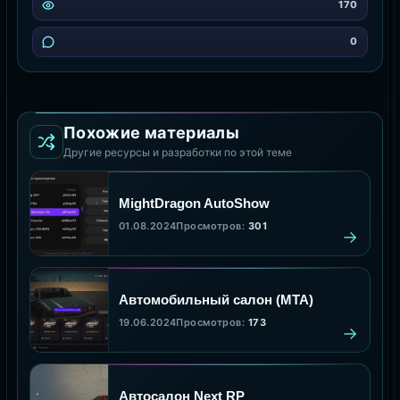
170
0
Похожие материалы
Другие ресурсы и разработки по этой теме
MightDragon AutoShow
01.08.2024
Просмотров:
301
Автомобильный салон (MTA)
19.06.2024
Просмотров:
173
Автосалон Next RP