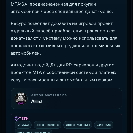
MTA:SA, предназначенная для покупки
автомобилей через специальное донат-меню.
Ресурс позволяет добавить на игровой проект
отдельный способ приобретения транспорта за
донат-валюту. Систему можно использовать для
продажи эксклюзивных, редких или премиальных
автомобилей.
Автодонат подойдёт для RP-серверов и других
проектов MTA с собственной системой платных
услуг и расширенным автомобильным парком.
АВТОР МАТЕРИАЛА
Arina
ТЕГИ
MTA:SA
,
донат-валюта
,
донат-магазин
,
Система
,
покупка транспорта