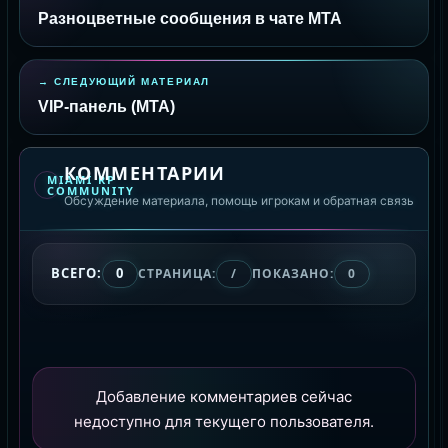
Разноцветные сообщения в чате МТА
СЛЕДУЮЩИЙ МАТЕРИАЛ
VIP-панель (MTA)
КОММЕНТАРИИ
MIAMI RP
COMMUNITY
Обсуждение материала, помощь игрокам и обратная связь
ВСЕГО:
0
СТРАНИЦА:
/
ПОКАЗАНО:
0
Добавление комментариев сейчас
недоступно для текущего пользователя.