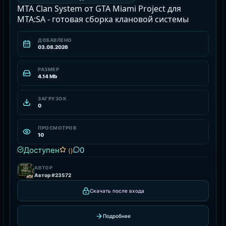
MTA Clan System от GTA Miami Project для
MTA:SA - готовая сборка клановой системы
ДОБАВЛЕНО
03.08.2026
РАЗМЕР
4.14 Mb
ЗАГРУЗОК
0
ПРОСМОТРОВ
10
Доступен
0
()
АВТОР
Автор #23572
Скачать после входа
Подробнее
СКАЧАТЬ СИСТЕМЫ ДЛЯ MTA СЕРВЕРА