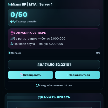
Miami RP | MTA | Server 1
0/50
Сервер онлайн
БОНУСЫ НА СЕРВЕРЕ
За регистрацию — бонус 5.000.000
Приведи друга — бонус 5.000.000
Онлайн
0%
46.174.50.52:22101
Скопировать
Подключиться
След. обновление: 16 сек
НАЧАТЬ ИГРАТЬ