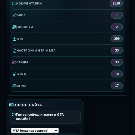
1510
КОММЕНТАРИИ
1
БЛОГ
2
НОВОСТИ
299
MTA
33
НАСТРОЙКИ GTA И MTA
33
ГАЙДЫ
10
GTA 5
17
ИГРЫ
ОПРОС САЙТА
Где вы сейчас играете в GTA
онлайн?