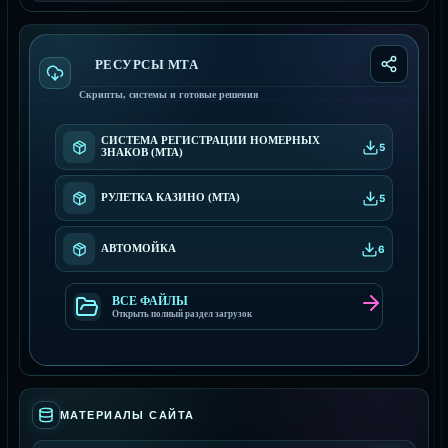
РЕСУРСЫ МТА
Скрипты, системы и готовые решения
СИСТЕМА РЕГИСТРАЦИИ НОМЕРНЫХ
5
ЗНАКОВ (MTA)
РУЛЕТКА КАЗИНО (MTA)
5
АВТОМОЙКА
6
ВСЕ ФАЙЛЫ
Открыть полный раздел загрузок
МАТЕРИАЛЫ САЙТА