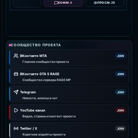
0
28
КОММ.
ПРОСМ.
СООБЩЕСТВО ПРОЕКТА
ВКонтакте MTA
JOIN
Главное сообщество проекта
ВКонтакте GTA 5 RAGE
JOIN
Сообщество сервера RAGE MP
Telegram
JOIN
Новости, анонсы и чат
YouTube канал
JOIN
Видео, стримы и контент проекта
Twitter / X
JOIN
Короткие апдейты проекта