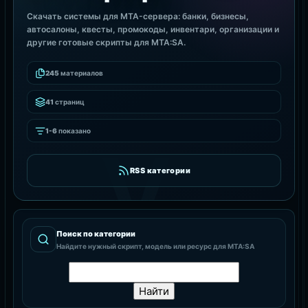
Скачать системы для MTA-сервера: банки, бизнесы,
автосалоны, квесты, промокоды, инвентари, организации и
другие готовые скрипты для MTA:SA.
245
материалов
41
страниц
1-6
показано
RSS категории
Поиск по категории
Найдите нужный скрипт, модель или ресурс для MTA:SA