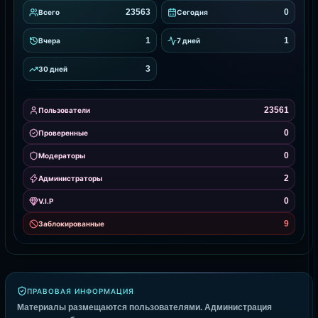
23563
0
Всего
Сегодня
1
1
Вчера
7 дней
3
30 дней
23561
Пользователи
0
Проверенные
0
Модераторы
2
Администраторы
0
V.I.P
9
Заблокированные
ПРАВОВАЯ ИНФОРМАЦИЯ
Материалы размещаются пользователями. Администрация