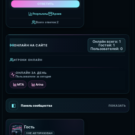
Результаты
Архив
Всего ответов:
2
Онлайн всего:
1
Гостей:
1
ОНЛАЙН НА САЙТЕ
Пользователей:
0
ИГРОКИ ОНЛАЙН
ОНЛАЙН ЗА ДЕНЬ
Пользователи за сегодня
MTA
Arina
◧
Панель сообщества
ПОКАЗАТЬ
Гость
НЕ АВТОРИЗОВАН