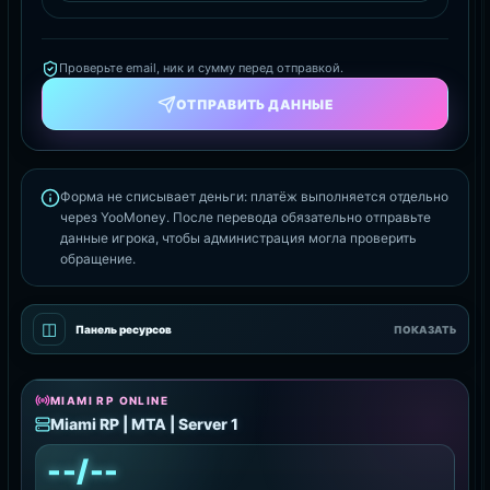
Проверьте email, ник и сумму перед отправкой.
ОТПРАВИТЬ ДАННЫЕ
Форма не списывает деньги: платёж выполняется отдельно
через YooMoney. После перевода обязательно отправьте
данные игрока, чтобы администрация могла проверить
обращение.
◫
Панель ресурсов
ПОКАЗАТЬ
MIAMI RP ONLINE
Miami RP | MTA | Server 1
--/--