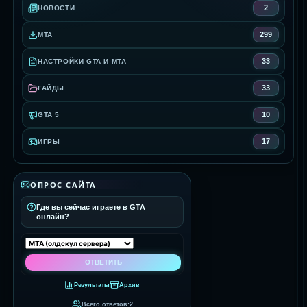
2
НОВОСТИ
299
MTA
33
НАСТРОЙКИ GTA И MTA
33
ГАЙДЫ
10
GTA 5
17
ИГРЫ
ОПРОС САЙТА
Где вы сейчас играете в GTA
онлайн?
Результаты
Архив
Всего ответов:
2