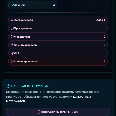
3
30 дней
23561
Пользователи
0
Проверенные
0
Модераторы
2
Администраторы
0
V.I.P
9
Заблокированные
ПРАВОВАЯ ИНФОРМАЦИЯ
Материалы размещаются пользователями. Администрация
принимает обращения только в отношении
конкретных
материалов
.
НАПРАВИТЬ ПРЕТЕНЗИЮ