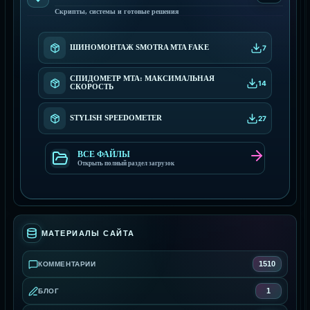
Скрипты, системы и готовые решения
ШИНОМОНТАЖ SMOTRA MTA FAKE
7
СПИДОМЕТР МТА: МАКСИМАЛЬНАЯ
14
СКОРОСТЬ
STYLISH SPEEDOMETER
27
ВСЕ ФАЙЛЫ
Открыть полный раздел загрузок
МАТЕРИАЛЫ САЙТА
1510
КОММЕНТАРИИ
1
БЛОГ