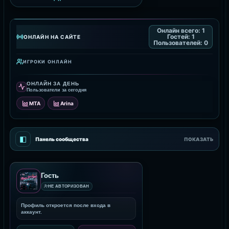
Онлайн всего:
1
Гостей:
1
ОНЛАЙН НА САЙТЕ
Пользователей:
0
ИГРОКИ ОНЛАЙН
ОНЛАЙН ЗА ДЕНЬ
Пользователи за сегодня
MTA
Arina
◧
Панель сообщества
ПОКАЗАТЬ
Гость
НЕ АВТОРИЗОВАН
Профиль откроется после входа в
аккаунт.