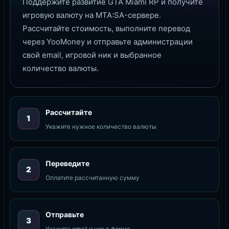
Поддержите развитие GTA Miami RP и получите
игровую валюту на MTA:SA-сервере.
Рассчитайте стоимость, выполните перевод
через YooMoney и отправьте администрации
свой email, игровой ник и выбранное
количество валюты.
Рассчитайте
1
Укажите нужное количество валюты
Переведите
2
Оплатите рассчитанную сумму
Отправьте
3
Укажите email и ник в форме