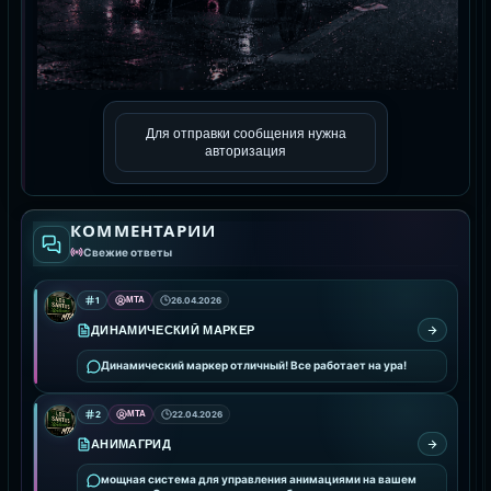
Для отправки сообщения нужна
авторизация
КОММЕНТАРИИ
Свежие ответы
1
MTA
26.04.2026
ДИНАМИЧЕСКИЙ МАРКЕР
Динамический маркер отличный! Все работает на ура!
2
MTA
22.04.2026
АНИМАГРИД
мощная система для управления анимациями на вашем