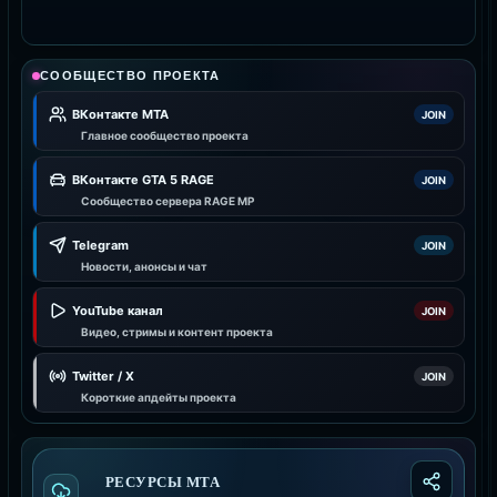
СООБЩЕСТВО ПРОЕКТА
ВКонтакте MTA
JOIN
Главное сообщество проекта
ВКонтакте GTA 5 RAGE
JOIN
Сообщество сервера RAGE MP
Telegram
JOIN
Новости, анонсы и чат
YouTube канал
JOIN
Видео, стримы и контент проекта
Twitter / X
JOIN
Короткие апдейты проекта
РЕСУРСЫ МТА