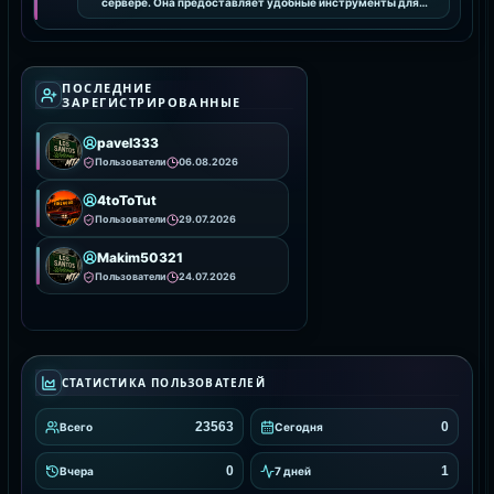
сервере. Она предоставляет удобные инструменты для
интеграции и настройки анимаций, улучшая визуальное
ПОСЛЕДНИЕ
ЗАРЕГИСТРИРОВАННЫЕ
pavel333
Пользователи
06.08.2026
4toToTut
Пользователи
29.07.2026
Makim50321
Пользователи
24.07.2026
СТАТИСТИКА ПОЛЬЗОВАТЕЛЕЙ
23563
0
Всего
Сегодня
0
1
Вчера
7 дней