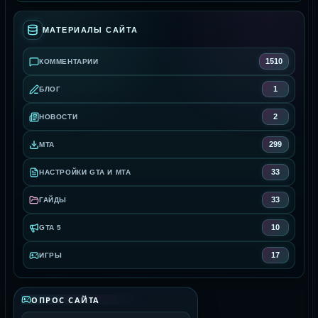
МАТЕРИАЛЫ САЙТА
1510
КОММЕНТАРИИ
1
БЛОГ
2
НОВОСТИ
299
MTA
33
НАСТРОЙКИ GTA И MTA
33
ГАЙДЫ
10
GTA 5
17
ИГРЫ
ОПРОС САЙТА