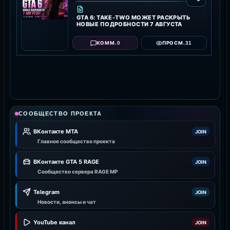
GTA 6: TAKE-TWO МОЖЕТ РАСКРЫТЬ
НОВЫЕ ПОДРОБНОСТИ 7 АВГУСТА
0
31
КОММ.
ПРОСМ.
СООБЩЕСТВО ПРОЕКТА
ВКонтакте MTA
JOIN
Главное сообщество проекта
ВКонтакте GTA 5 RAGE
JOIN
Сообщество сервера RAGE MP
Telegram
JOIN
Новости, анонсы и чат
YouTube канал
JOIN