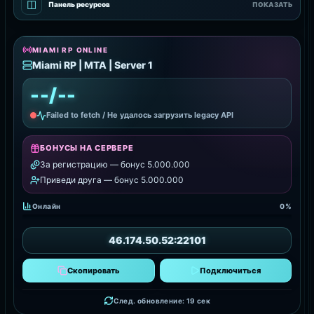
◫
Панель ресурсов
ПОКАЗАТЬ
MIAMI RP ONLINE
Miami RP | MTA | Server 1
--/--
Failed to fetch / Не удалось загрузить legacy API
БОНУСЫ НА СЕРВЕРЕ
За регистрацию — бонус 5.000.000
Приведи друга — бонус 5.000.000
Онлайн
0%
46.174.50.52:22101
Скопировать
Подключиться
След. обновление: 17 сек