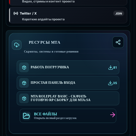
Видео, стримы и контент проекта
Twitter / X
JOIN
Короткие апдейты проекта
РЕСУРСЫ МТА
Скрипты, системы и готовые решения
РАБОТА ПОГРУЗЧИКА
81
ПРОСТАЯ ПАНЕЛЬ ВХОДА
35
MTA ROLEPLAY BASIC - СКАЧАТЬ
ГОТОВУЮ RP СБОРКУ ДЛЯ MTA:SA
ВСЕ ФАЙЛЫ
Открыть полный раздел загрузок