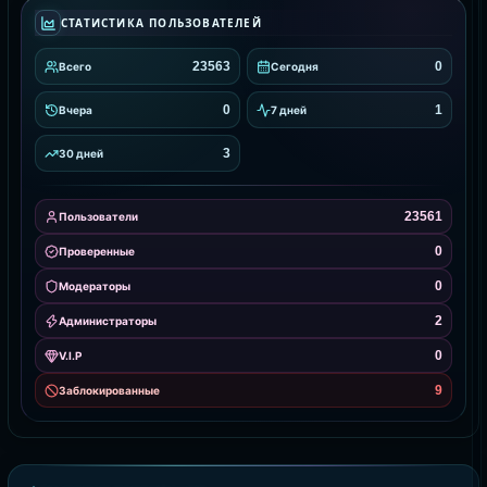
СТАТИСТИКА ПОЛЬЗОВАТЕЛЕЙ
23563
0
Всего
Сегодня
0
1
Вчера
7 дней
3
30 дней
23561
Пользователи
0
Проверенные
0
Модераторы
2
Администраторы
0
V.I.P
9
Заблокированные