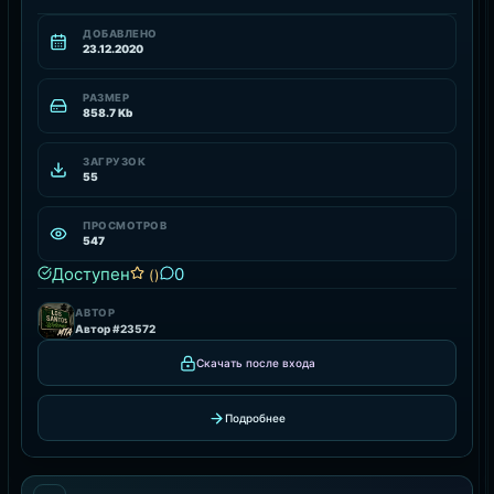
ДОБАВЛЕНО
23.12.2020
РАЗМЕР
858.7 Kb
ЗАГРУЗОК
55
ПРОСМОТРОВ
547
Доступен
0
()
АВТОР
Автор #23572
Скачать после входа
Подробнее