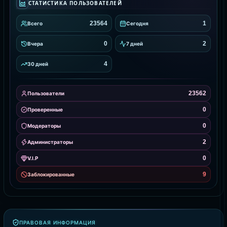
СТАТИСТИКА ПОЛЬЗОВАТЕЛЕЙ
23564
1
Всего
Сегодня
0
2
Вчера
7 дней
4
30 дней
23562
Пользователи
0
Проверенные
0
Модераторы
2
Администраторы
0
V.I.P
9
Заблокированные
ПРАВОВАЯ ИНФОРМАЦИЯ