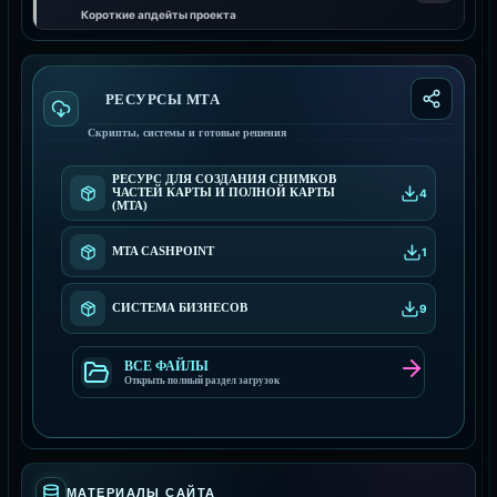
Короткие апдейты проекта
РЕСУРСЫ МТА
Скрипты, системы и готовые решения
РЕСУРС ДЛЯ СОЗДАНИЯ СНИМКОВ
ЧАСТЕЙ КАРТЫ И ПОЛНОЙ КАРТЫ
4
(MTA)
MTA CASHPOINT
1
СИСТЕМА БИЗНЕСОВ
9
ВСЕ ФАЙЛЫ
Открыть полный раздел загрузок
МАТЕРИАЛЫ САЙТА