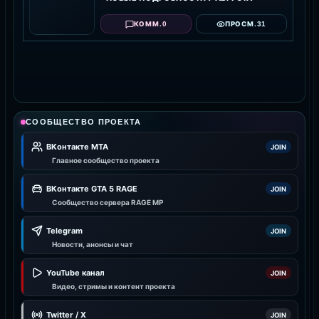
0
31
КОММ.
ПРОСМ.
СООБЩЕСТВО ПРОЕКТА
ВКонтакте MTA
JOIN
Главное сообщество проекта
ВКонтакте GTA 5 RAGE
JOIN
Сообщество сервера RAGE MP
Telegram
JOIN
Новости, анонсы и чат
YouTube канал
JOIN
Видео, стримы и контент проекта
Twitter / X
JOIN