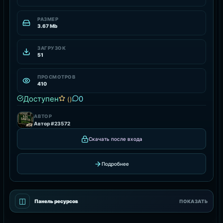
РАЗМЕР
3.67 Mb
ЗАГРУЗОК
51
ПРОСМОТРОВ
410
Доступен
0
()
АВТОР
Автор #23572
Скачать после входа
Подробнее
◫
Панель ресурсов
ПОКАЗАТЬ