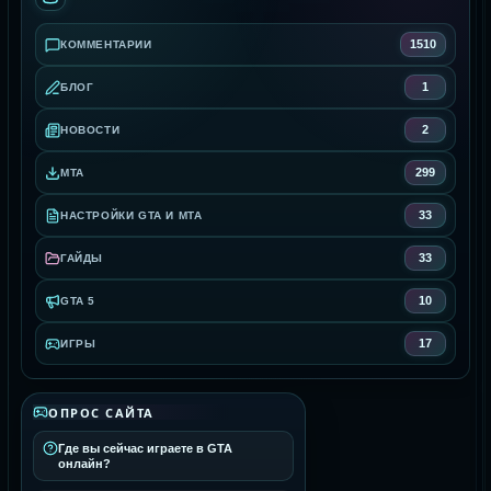
1510
КОММЕНТАРИИ
1
БЛОГ
2
НОВОСТИ
299
MTA
33
НАСТРОЙКИ GTA И MTA
33
ГАЙДЫ
10
GTA 5
17
ИГРЫ
ОПРОС САЙТА
Где вы сейчас играете в GTA
онлайн?