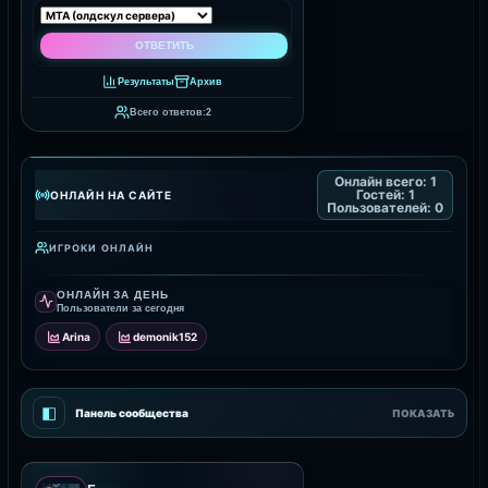
Результаты
Архив
Всего ответов:
2
Онлайн всего:
1
Гостей:
1
ОНЛАЙН НА САЙТЕ
Пользователей:
0
ИГРОКИ ОНЛАЙН
ОНЛАЙН ЗА ДЕНЬ
Пользователи за сегодня
Arina
demonik152
◧
Панель сообщества
ПОКАЗАТЬ