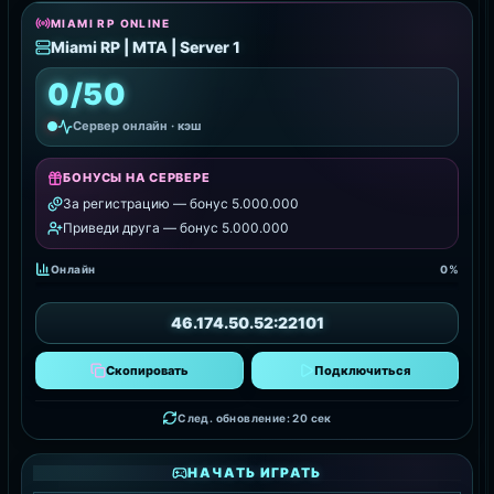
MIAMI RP ONLINE
Miami RP | MTA | Server 1
0/50
Сервер онлайн · кэш
БОНУСЫ НА СЕРВЕРЕ
За регистрацию — бонус 5.000.000
Приведи друга — бонус 5.000.000
Онлайн
0%
46.174.50.52:22101
Скопировать
Подключиться
След. обновление: 18 сек
НАЧАТЬ ИГРАТЬ