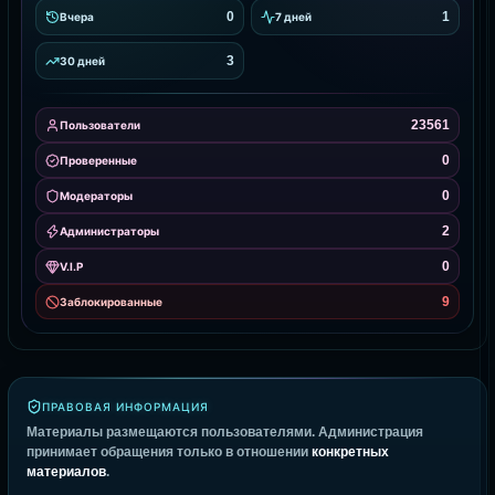
0
1
Вчера
7 дней
3
30 дней
23561
Пользователи
0
Проверенные
0
Модераторы
2
Администраторы
0
V.I.P
9
Заблокированные
ПРАВОВАЯ ИНФОРМАЦИЯ
Материалы размещаются пользователями. Администрация
принимает обращения только в отношении
конкретных
материалов
.