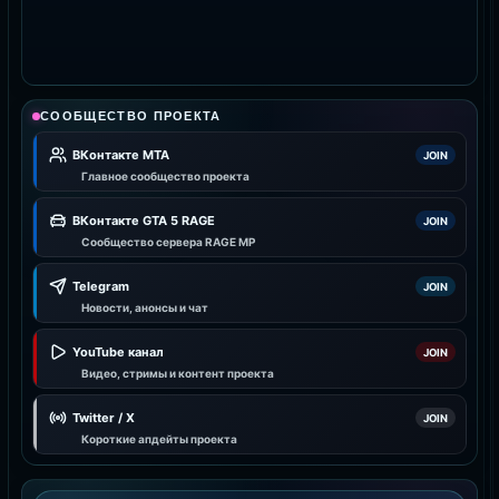
СООБЩЕСТВО ПРОЕКТА
ВКонтакте MTA
JOIN
Главное сообщество проекта
ВКонтакте GTA 5 RAGE
JOIN
Сообщество сервера RAGE MP
Telegram
JOIN
Новости, анонсы и чат
YouTube канал
JOIN
Видео, стримы и контент проекта
Twitter / X
JOIN
Короткие апдейты проекта