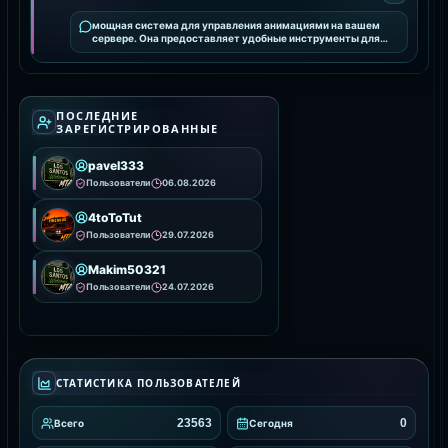
мощная система для управления анимациями на вашем
сервере. Она предоставляет удобные инструменты для
интеграции и настройки анимаций, улучшая визуальное
ПОСЛЕДНИЕ
ЗАРЕГИСТРИРОВАННЫЕ
pavel333
Пользователи
06.08.2026
4toToTut
Пользователи
29.07.2026
Makim50321
Пользователи
24.07.2026
СТАТИСТИКА ПОЛЬЗОВАТЕЛЕЙ
23563
0
Всего
Сегодня