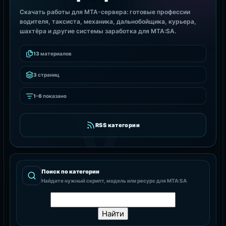
Скачать работы для MTA-сервера: готовые профессии
водителя, таксиста, механика, дальнобойщика, курьера,
шахтёра и другие системы заработка для MTA:SA.
13
материалов
3
страниц
1-6
показано
RSS категории
Поиск по категории
Найдите нужный скрипт, модель или ресурс для MTA:SA