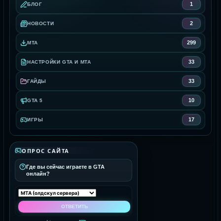
1
БЛОГ
2
НОВОСТИ
299
MTA
33
НАСТРОЙКИ GTA И MTA
33
ГАЙДЫ
10
GTA 5
17
ИГРЫ
ОПРОС САЙТА
Где вы сейчас играете в GTA
онлайн?