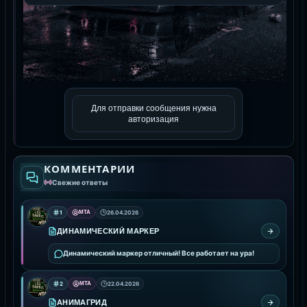
Для отправки сообщения нужна
авторизация
КОММЕНТАРИИ
Свежие ответы
1
MTA
26.04.2026
ДИНАМИЧЕСКИЙ МАРКЕР
Динамический маркер отличный! Все работает на ура!
2
MTA
22.04.2026
АНИМАГРИД