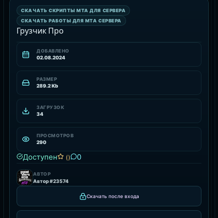
СКАЧАТЬ СКРИПТЫ MTA ДЛЯ СЕРВЕРА
РЕСУРС
СКАЧАТЬ РАБОТЫ ДЛЯ MTA СЕРВЕРА
Грузчик Про
ДОБАВЛЕНО
02.08.2024
РАЗМЕР
289.2 Kb
ЗАГРУЗОК
34
ПРОСМОТРОВ
290
Доступен
0
()
АВТОР
Автор #23574
Скачать после входа