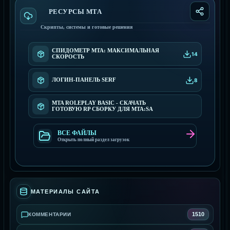
РЕСУРСЫ МТА
Скрипты, системы и готовые решения
СПИДОМЕТР МТА: МАКСИМАЛЬНАЯ
14
СКОРОСТЬ
ЛОГИН-ПАНЕЛЬ SERF
8
MTA ROLEPLAY BASIC - СКАЧАТЬ
ГОТОВУЮ RP СБОРКУ ДЛЯ MTA:SA
ВСЕ ФАЙЛЫ
Открыть полный раздел загрузок
МАТЕРИАЛЫ САЙТА
1510
КОММЕНТАРИИ