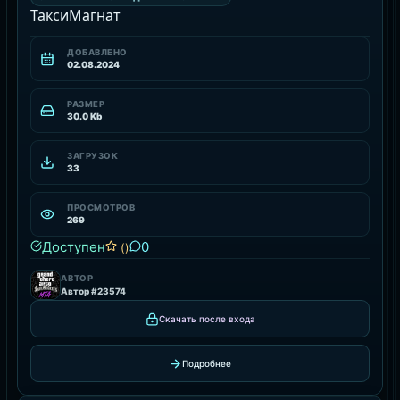
ТаксиМагнат
ДОБАВЛЕНО
02.08.2024
РАЗМЕР
30.0 Kb
ЗАГРУЗОК
33
ПРОСМОТРОВ
269
Доступен
0
()
АВТОР
Автор #23574
Скачать после входа
Подробнее
СКАЧАТЬ РАБОТЫ ДЛЯ MTA СЕРВЕРА