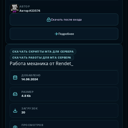
АВТОР
Автор #23574
Скачать после входа
Подробнее
СКАЧАТЬ РАБОТЫ ДЛЯ MTA СЕРВЕРА
СКАЧАТЬ СКРИПТЫ MTA ДЛЯ СЕРВЕРА
РЕСУРС
СКАЧАТЬ РАБОТЫ ДЛЯ MTA СЕРВЕРА
Работа механика от Rendet_
ДОБАВЛЕНО
14.06.2024
РАЗМЕР
4.8 Kb
ЗАГРУЗОК
20
ПРОСМОТРОВ