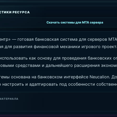
СТИКИ РЕСУРСА
Скачать системы для MTA сервера
ентр» — готовая банковская система для серверов MTA
ая для развития финансовой механики игрового проект
использовать как основу для проведения банковских о
ровыми средствами и дальнейшего расширения эконом
темы основана на банковском интерфейсе Neucalion. Д
 настроить и адаптировать под особенности собственн
МАТЕРИАЛА