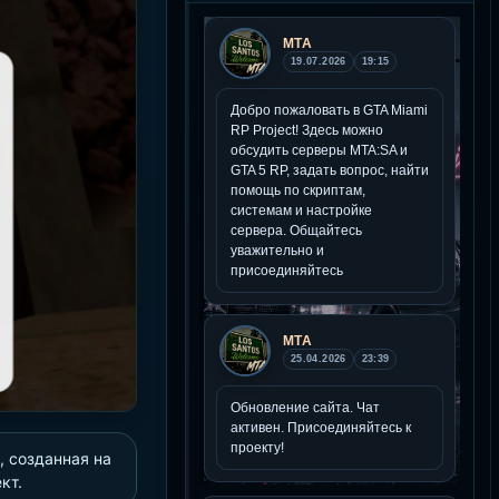
, созданная на
кт.