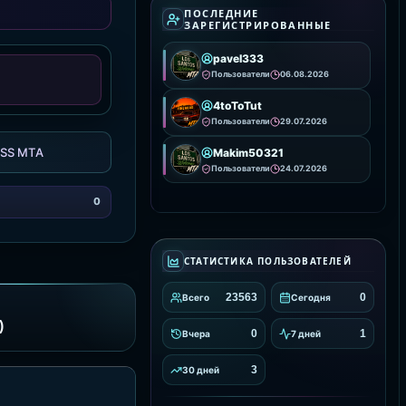
визуальное
ПОСЛЕДНИЕ
ЗАРЕГИСТРИРОВАННЫЕ
pavel333
Пользователи
06.08.2026
4toToTut
Пользователи
29.07.2026
SS MTA
Makim50321
Пользователи
24.07.2026
0
СТАТИСТИКА ПОЛЬЗОВАТЕЛЕЙ
23563
0
Всего
Сегодня
)
0
1
Вчера
7 дней
3
30 дней