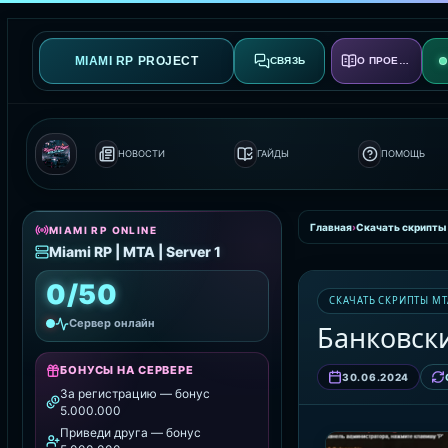
MIAMI RP PROJECT
СВЯЗЬ
О ПРОЕКТЕ
НОВОСТИ
ГАЙДЫ
ПОМОЩЬ
Главная
›
Скачать скрипты
MIAMI RP ONLINE
Miami RP | MTA | Server 1
0/50
СКАЧАТЬ СКРИПТЫ MT
Сервер онлайн
Банковск
БОНУСЫ НА СЕРВЕРЕ
30.06.2024
За регистрацию — бонус
5.000.000
Приведи друга — бонус