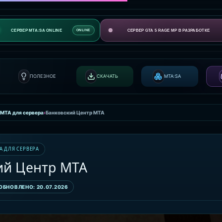
СЕРВЕР MTA:SA ONLINE
СЕРВЕР GTA 5 RAGE MP В РАЗРАБОТКЕ
ONLINE
ПОЛЕЗНОЕ
СКАЧАТЬ
MTA:SA
 MTA для сервера
›
Банковский Центр MTA
A ДЛЯ СЕРВЕРА
ий Центр MTA
ОБНОВЛЕНО: 20.07.2026