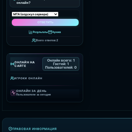
онлайн?
Результаты
Архив
Всего ответов:
2
Онлайн всего:
1
ОНЛАЙН НА
Гостей:
1
САЙТЕ
Пользователей:
0
ИГРОКИ ОНЛАЙН
ОНЛАЙН ЗА ДЕНЬ
Пользователи за сегодня
ПРАВОВАЯ ИНФОРМАЦИЯ