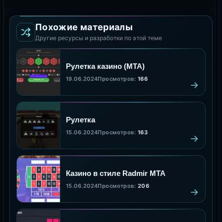
Похожие материалы
Другие ресурсы и разработки по этой теме
Рулетка казино (MTA)
19.06.2024
Просмотров:
166
Рулетка
15.06.2024
Просмотров:
163
Казино в стиле Radmir MTA
15.06.2024
Просмотров:
206