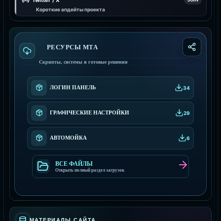
Короткие апдейты проекта
РЕСУРСЫ МТА
Скрипты, системы и готовые решения
ЛОГИН ПАНЕЛЬ
34
ГРАФИЧЕСКИЕ НАСТРОЙКИ
29
АВТОМОЙКА
6
ВСЕ ФАЙЛЫ
Открыть полный раздел загрузок
МАТЕРИАЛЫ САЙТА