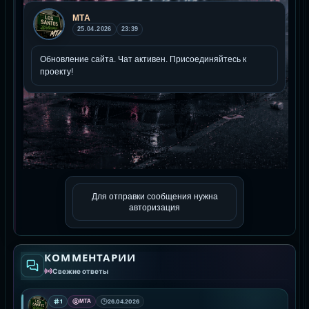
Для отправки сообщения нужна
авторизация
КОММЕНТАРИИ
Свежие ответы
1
MTA
26.04.2026