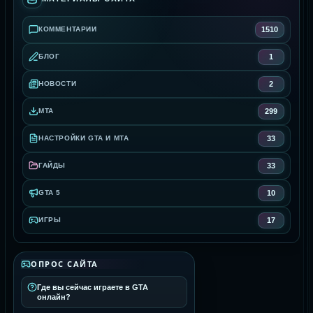
1510
КОММЕНТАРИИ
1
БЛОГ
2
НОВОСТИ
299
MTA
33
НАСТРОЙКИ GTA И MTA
33
ГАЙДЫ
10
GTA 5
17
ИГРЫ
ОПРОС САЙТА
Где вы сейчас играете в GTA
онлайн?