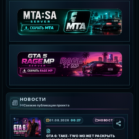
MTA:SA SERVER
СКАЧАТЬ MTA
GTA 5 RAGE MP
НОВОСТИ
СКАЧАТЬ RAGE MP
Свежие публикации проекта
01.08.2026
00:27
НОВОСТИ GTA 6 — ДАТА ВЫХОДА, ТРЕЙЛЕРЫ И ПОДРОБНОСТИ ИГРЫ
GTA 6: TAKE-TWO МОЖЕТ РАСКРЫТЬ