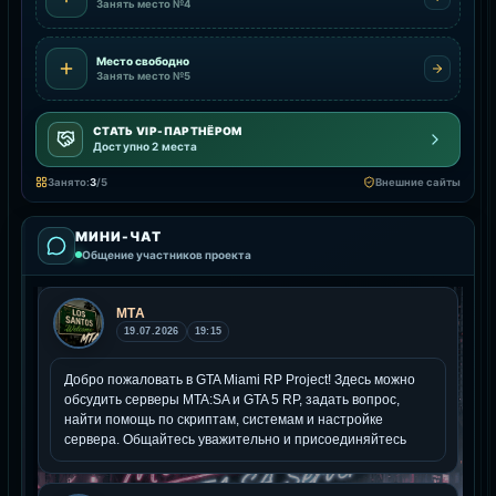
Занять место №4
Место свободно
Занять место №5
СТАТЬ VIP-ПАРТНЁРОМ
Доступно 2 места
Занято:
3
/5
Внешние сайты
МИНИ-ЧАТ
Общение участников проекта