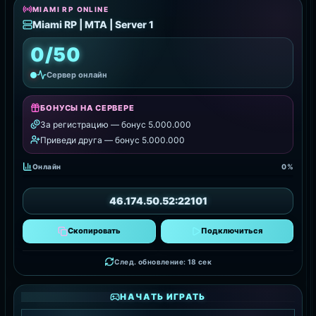
MIAMI RP ONLINE
Miami RP | MTA | Server 1
0/50
Сервер онлайн
БОНУСЫ НА СЕРВЕРЕ
За регистрацию — бонус 5.000.000
Приведи друга — бонус 5.000.000
Онлайн
0%
46.174.50.52:22101
Скопировать
Подключиться
След. обновление: 17 сек
НАЧАТЬ ИГРАТЬ