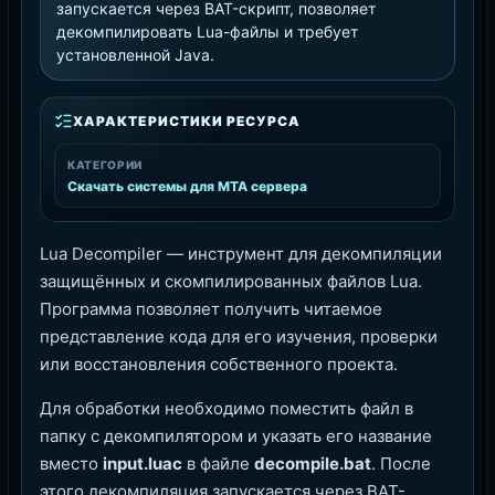
запускается через BAT-скрипт, позволяет
декомпилировать Lua-файлы и требует
установленной Java.
ХАРАКТЕРИСТИКИ РЕСУРСА
КАТЕГОРИИ
Скачать системы для MTA сервера
Lua Decompiler — инструмент для декомпиляции
защищённых и скомпилированных файлов Lua.
Программа позволяет получить читаемое
представление кода для его изучения, проверки
или восстановления собственного проекта.
Для обработки необходимо поместить файл в
папку с декомпилятором и указать его название
вместо
input.luac
в файле
decompile.bat
. После
этого декомпиляция запускается через BAT-