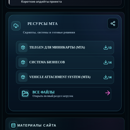
Короткие апдейты проекта
РЕСУРСЫ МТА
Скрипты, системы и готовые решения
TILEGEN ДЛЯ МИНИКАРТЫ (MTA)
13
СИСТЕМА БИЗНЕСОВ
14
VEHICLE ATTACHMENT SYSTEM (MTA)
14
ВСЕ ФАЙЛЫ
Открыть полный раздел загрузок
МАТЕРИАЛЫ САЙТА