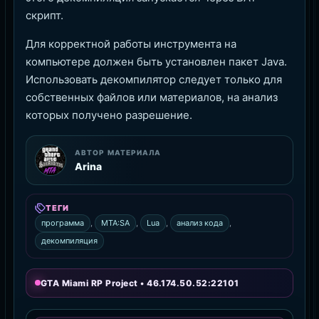
скрипт.
Для корректной работы инструмента на
компьютере должен быть установлен пакет Java.
Использовать декомпилятор следует только для
собственных файлов или материалов, на анализ
которых получено разрешение.
АВТОР МАТЕРИАЛА
Arina
ТЕГИ
программа
,
MTA:SA
,
Lua
,
анализ кода
,
декомпиляция
GTA Miami RP Project • 46.174.50.52:22101