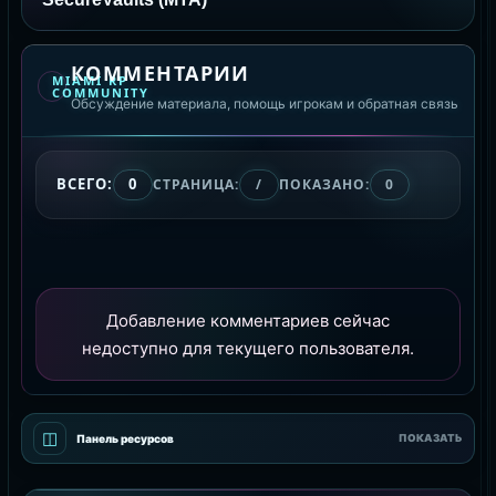
КОММЕНТАРИИ
MIAMI RP
COMMUNITY
Обсуждение материала, помощь игрокам и обратная связь
ВСЕГО:
0
СТРАНИЦА:
/
ПОКАЗАНО:
0
Добавление комментариев сейчас
недоступно для текущего пользователя.
◫
Панель ресурсов
ПОКАЗАТЬ