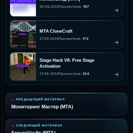
30.06.2024
Просмотров:
197
MTA CloneCraft
27.06.2024
Просмотров:
172
Stage Hack V8: Free Stage
Activation
27.06.2024
Просмотров:
224
ПРЕДЫДУЩИЙ МАТЕРИАЛ
Мониторинг Мастер (MTA)
СЛЕДУЮЩИЙ МАТЕРИАЛ
SecureVaults (MTA)