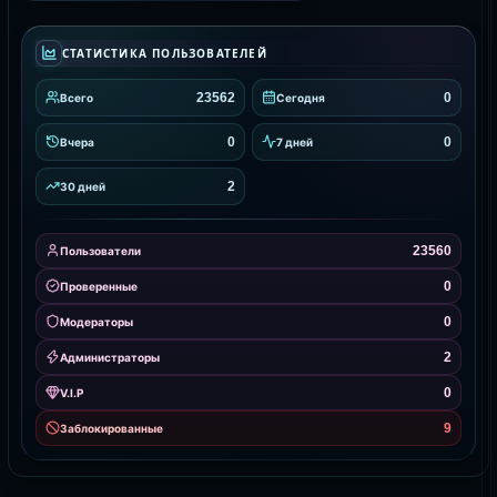
СТАТИСТИКА ПОЛЬЗОВАТЕЛЕЙ
23562
0
Всего
Сегодня
0
0
Вчера
7 дней
2
30 дней
23560
Пользователи
0
Проверенные
0
Модераторы
2
Администраторы
0
V.I.P
9
Заблокированные