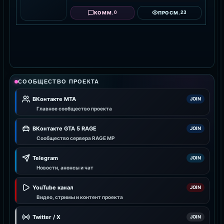
0
23
КОММ.
ПРОСМ.
СООБЩЕСТВО ПРОЕКТА
ВКонтакте MTA
JOIN
Главное сообщество проекта
ВКонтакте GTA 5 RAGE
JOIN
Сообщество сервера RAGE MP
Telegram
JOIN
Новости, анонсы и чат
YouTube канал
JOIN
Видео, стримы и контент проекта
Twitter / X
JOIN