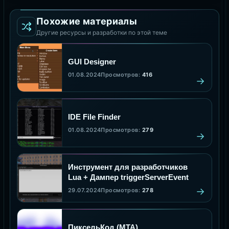
Похожие материалы
Другие ресурсы и разработки по этой теме
GUI Designer
01.08.2024
Просмотров:
416
IDE File Finder
01.08.2024
Просмотров:
279
Инструмент для разработчиков
Lua + Дампер triggerServerEvent
29.07.2024
Просмотров:
278
ПиксельКод (MTA)