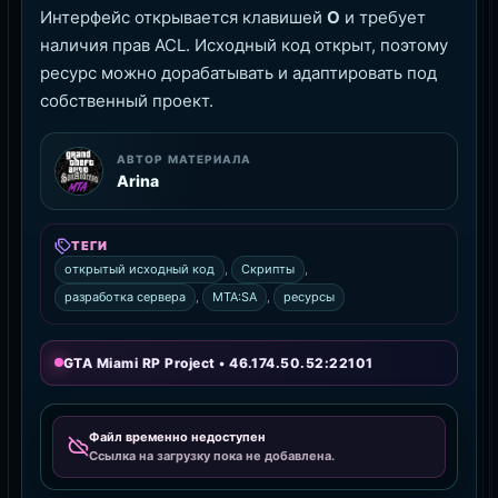
Интерфейс открывается клавишей
O
и требует
наличия прав ACL. Исходный код открыт, поэтому
ресурс можно дорабатывать и адаптировать под
собственный проект.
АВТОР МАТЕРИАЛА
Arina
ТЕГИ
открытый исходный код
,
Скрипты
,
разработка сервера
,
MTA:SA
,
ресурсы
GTA Miami RP Project • 46.174.50.52:22101
Файл временно недоступен
Ссылка на загрузку пока не добавлена.