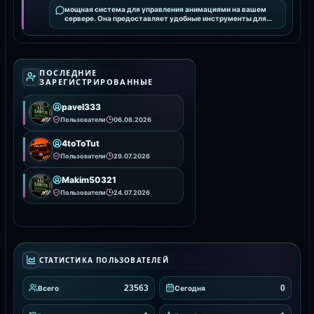
мощная система для управления анимациями на вашем
сервере. Она предоставляет удобные инструменты для
интеграции и настройки анимаций, улучшая визуальное
ПОСЛЕДНИЕ
ЗАРЕГИСТРИРОВАННЫЕ
pavel333
Пользователи
06.08.2026
4toToTut
Пользователи
29.07.2026
Makim50321
Пользователи
24.07.2026
СТАТИСТИКА ПОЛЬЗОВАТЕЛЕЙ
23563
0
Всего
Сегодня