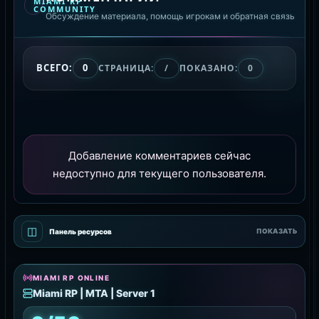
MIAMI RP
COMMUNITY
Обсуждение материала, помощь игрокам и обратная связь
ВСЕГО:
0
СТРАНИЦА:
/
ПОКАЗАНО:
0
Добавление комментариев сейчас
недоступно для текущего пользователя.
◫
Панель ресурсов
ПОКАЗАТЬ
MIAMI RP ONLINE
Miami RP | MTA | Server 1