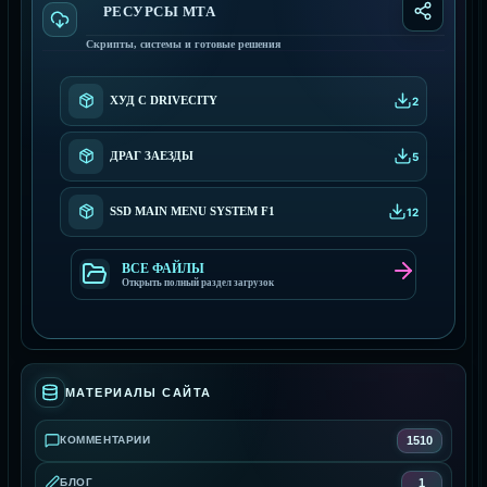
РЕСУРСЫ МТА
Скрипты, системы и готовые решения
ХУД С DRIVECITY
2
ДРАГ ЗАЕЗДЫ
5
SSD MAIN MENU SYSTEM F1
12
ВСЕ ФАЙЛЫ
Открыть полный раздел загрузок
МАТЕРИАЛЫ САЙТА
1510
КОММЕНТАРИИ
1
БЛОГ