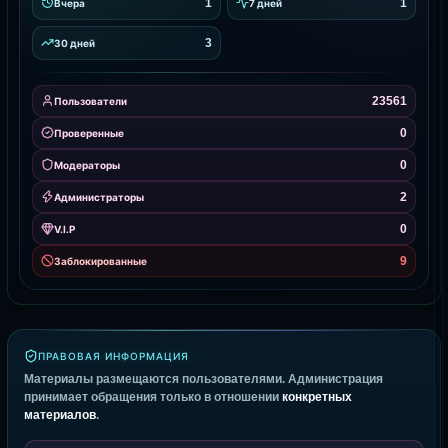
1
1
Вчера
7 дней
3
30 дней
23561
Пользователи
0
Проверенные
0
Модераторы
2
Администраторы
0
V.I.P
9
Заблокированные
ПРАВОВАЯ ИНФОРМАЦИЯ
Материалы размещаются пользователями. Администрация
принимает обращения только в отношении
конкретных
материалов
.