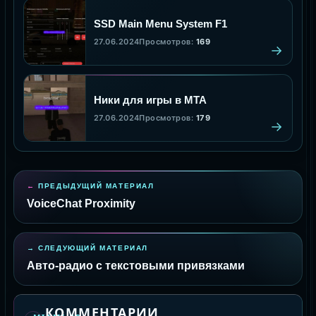
SSD Main Menu System F1
27.06.2024
Просмотров:
169
Ники для игры в MTA
27.06.2024
Просмотров:
179
ПРЕДЫДУЩИЙ МАТЕРИАЛ
VoiceChat Proximity
СЛЕДУЮЩИЙ МАТЕРИАЛ
Авто-радио с текстовыми привязками
КОММЕНТАРИИ