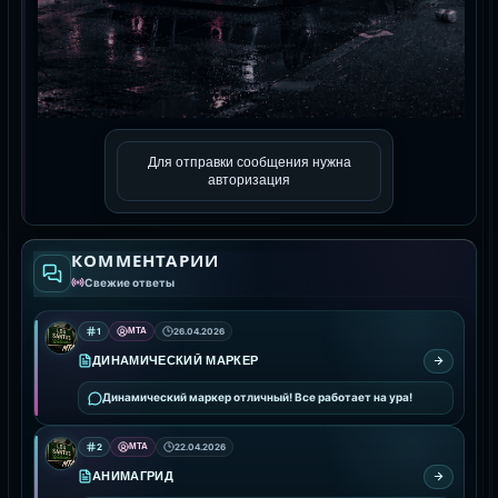
Для отправки сообщения нужна
авторизация
КОММЕНТАРИИ
Свежие ответы
1
MTA
26.04.2026
ДИНАМИЧЕСКИЙ МАРКЕР
Динамический маркер отличный! Все работает на ура!
2
MTA
22.04.2026
АНИМАГРИД