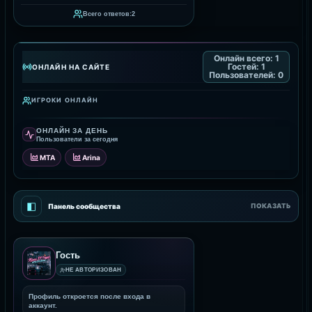
Всего ответов:
2
Онлайн всего:
1
Гостей:
1
ОНЛАЙН НА САЙТЕ
Пользователей:
0
ИГРОКИ ОНЛАЙН
ОНЛАЙН ЗА ДЕНЬ
Пользователи за сегодня
MTA
Arina
◧
Панель сообщества
ПОКАЗАТЬ
Гость
НЕ АВТОРИЗОВАН
Профиль откроется после входа в
аккаунт.