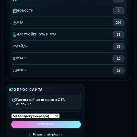
2
НОВОСТИ
299
MTA
33
НАСТРОЙКИ GTA И MTA
33
ГАЙДЫ
10
GTA 5
17
ИГРЫ
ОПРОС САЙТА
Где вы сейчас играете в GTA
онлайн?
Результаты
Архив