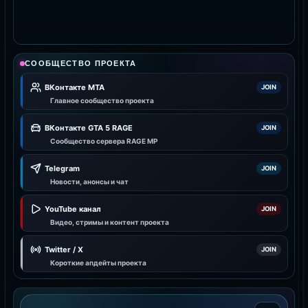
СООБЩЕСТВО ПРОЕКТА
ВКонтакте MTA
JOIN
Главное сообщество проекта
ВКонтакте GTA 5 RAGE
JOIN
Сообщество сервера RAGE MP
Telegram
JOIN
Новости, анонсы и чат
YouTube канал
JOIN
Видео, стримы и контент проекта
Twitter / X
JOIN
Короткие апдейты проекта