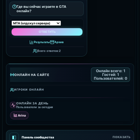
Где вы сейчас играете в GTA
онлайн?
Результаты
Архив
Всего ответов:
2
Онлайн всего:
1
Гостей:
1
ОНЛАЙН НА САЙТЕ
Пользователей:
0
ИГРОКИ ОНЛАЙН
ОНЛАЙН ЗА ДЕНЬ
Пользователи за сегодня
Arina
◧
Панель сообщества
ПОКАЗАТЬ