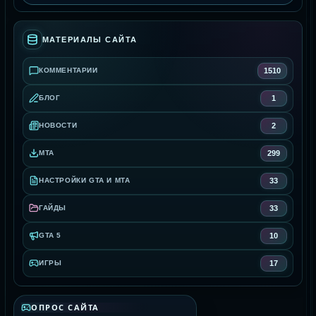
МАТЕРИАЛЫ САЙТА
1510
КОММЕНТАРИИ
1
БЛОГ
2
НОВОСТИ
299
MTA
33
НАСТРОЙКИ GTA И MTA
33
ГАЙДЫ
10
GTA 5
17
ИГРЫ
ОПРОС САЙТА