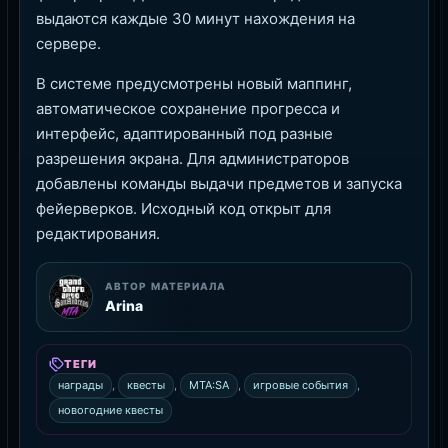
выдаются каждые 30 минут нахождения на
сервере.
В системе предусмотрены новый маппинг,
автоматическое сохранение прогресса и
интерфейс, адаптированный под разные
разрешения экрана. Для администраторов
добавлены команды выдачи предметов и запуска
фейерверков. Исходный код открыт для
редактирования.
АВТОР МАТЕРИАЛА
Arina
ТЕГИ
награды
,
квесты
,
MTA:SA
,
игровые события
,
новогодние квесты