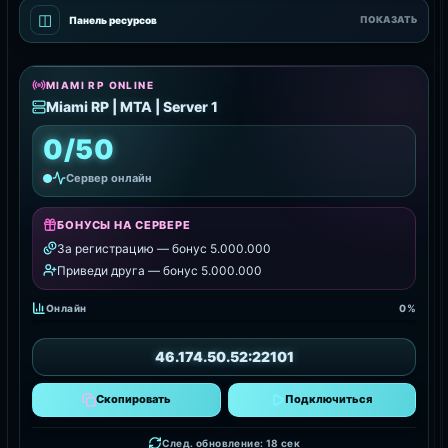
◫
Панель ресурсов
ПОКАЗАТЬ
MIAMI RP ONLINE
Miami RP | MTA | Server 1
0/50
Сервер онлайн
БОНУСЫ НА СЕРВЕРЕ
За регистрацию — бонус 5.000.000
Приведи друга — бонус 5.000.000
Онлайн
0%
46.174.50.52:22101
Скопировать
Подключиться
След. обновление: 17 сек