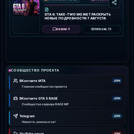
GTA 6: TAKE-TWO МОЖЕТ РАСКРЫТЬ
НОВЫЕ ПОДРОБНОСТИ 7 АВГУСТА
0
31
КОММ.
ПРОСМ.
СООБЩЕСТВО ПРОЕКТА
ВКонтакте MTA
JOIN
Главное сообщество проекта
ВКонтакте GTA 5 RAGE
JOIN
Сообщество сервера RAGE MP
Telegram
JOIN
Новости, анонсы и чат
YouTube канал
JOIN