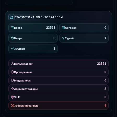
СТАТИСТИКА ПОЛЬЗОВАТЕЛЕЙ
23563
0
Всего
Сегодня
0
1
Вчера
7 дней
3
30 дней
23561
Пользователи
0
Проверенные
0
Модераторы
2
Администраторы
0
V.I.P
9
Заблокированные