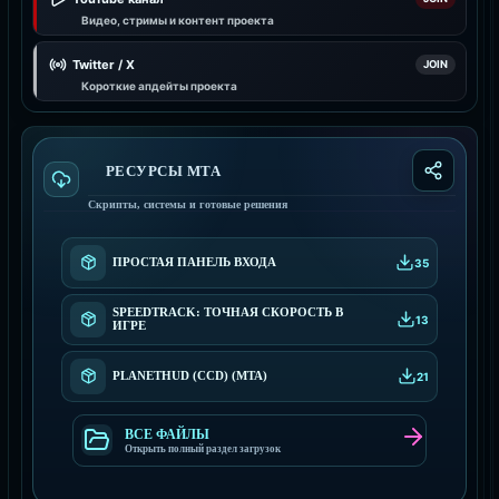
Видео, стримы и контент проекта
Twitter / X
JOIN
Короткие апдейты проекта
РЕСУРСЫ МТА
Скрипты, системы и готовые решения
ПРОСТАЯ ПАНЕЛЬ ВХОДА
35
SPEEDTRACK: ТОЧНАЯ СКОРОСТЬ В
13
ИГРЕ
PLANETHUD (CCD) (MTA)
21
ВСЕ ФАЙЛЫ
Открыть полный раздел загрузок