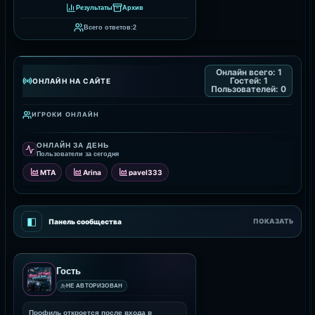
Результаты
Архив
Всего ответов:
2
Онлайн всего:
1
Гостей:
1
ОНЛАЙН НА САЙТЕ
Пользователей:
0
ИГРОКИ ОНЛАЙН
ОНЛАЙН ЗА ДЕНЬ
Пользователи за сегодня
MTA
Arina
pavel333
◧
Панель сообщества
ПОКАЗАТЬ
Гость
НЕ АВТОРИЗОВАН
Профиль откроется после входа в