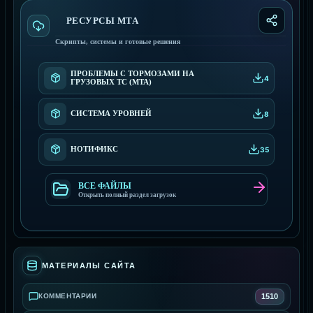
РЕСУРСЫ МТА
Скрипты, системы и готовые решения
ПРОБЛЕМЫ С ТОРМОЗАМИ НА
4
ГРУЗОВЫХ ТС (MTA)
СИСТEМА УРОВНЕЙ
8
НОТИФИКС
35
ВСЕ ФАЙЛЫ
Открыть полный раздел загрузок
МАТЕРИАЛЫ САЙТА
1510
КОММЕНТАРИИ