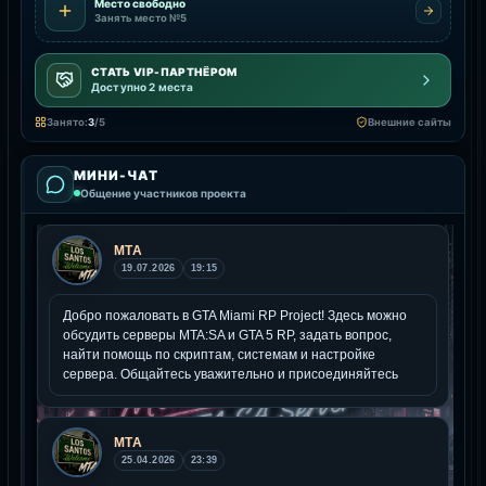
Место свободно
Занять место №5
СТАТЬ VIP-ПАРТНЁРОМ
Доступно 2 места
Занято:
3
/5
Внешние сайты
МИНИ-ЧАТ
Общение участников проекта