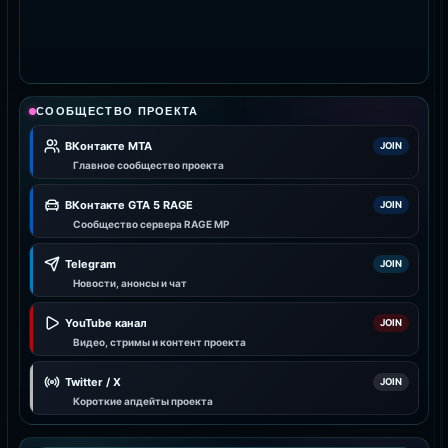
СООБЩЕСТВО ПРОЕКТА
ВКонтакте MTA
JOIN
Главное сообщество проекта
ВКонтакте GTA 5 RAGE
JOIN
Сообщество сервера RAGE MP
Telegram
JOIN
Новости, анонсы и чат
YouTube канал
JOIN
Видео, стримы и контент проекта
Twitter / X
JOIN
Короткие апдейты проекта