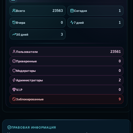
23563
1
Всего
Сегодня
0
1
Вчера
7 дней
3
30 дней
23561
Пользователи
0
Проверенные
0
Модераторы
2
Администраторы
0
V.I.P
9
Заблокированные
ПРАВОВАЯ ИНФОРМАЦИЯ