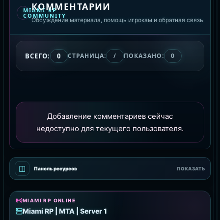
КОММЕНТАРИИ
MIAMI RP
COMMUNITY
Обсуждение материала, помощь игрокам и обратная связь
ВСЕГО:
0
СТРАНИЦА:
/
ПОКАЗАНО:
0
Добавление комментариев сейчас
недоступно для текущего пользователя.
◫
Панель ресурсов
ПОКАЗАТЬ
MIAMI RP ONLINE
Miami RP | MTA | Server 1