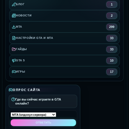
1
БЛОГ
2
НОВОСТИ
299
MTA
33
НАСТРОЙКИ GTA И MTA
33
ГАЙДЫ
10
GTA 5
17
ИГРЫ
ОПРОС САЙТА
Где вы сейчас играете в GTA
онлайн?