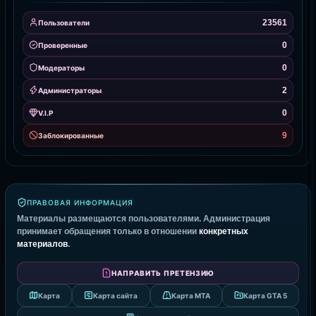
23561
Пользователи
0
Проверенные
0
Модераторы
2
Администраторы
0
V.I.P
9
Заблокированные
ПРАВОВАЯ ИНФОРМАЦИЯ
Материалы размещаются пользователями. Администрация
принимает обращения только в отношении
конкретных
материалов
.
НАПРАВИТЬ ПРЕТЕНЗИЮ
Карта
Карта сайта
Карта MTA
Карта GTA 5