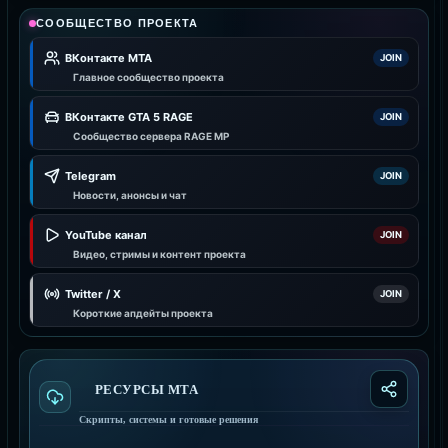
СООБЩЕСТВО ПРОЕКТА
ВКонтакте MTA
JOIN
Главное сообщество проекта
ВКонтакте GTA 5 RAGE
JOIN
Сообщество сервера RAGE MP
Telegram
JOIN
Новости, анонсы и чат
YouTube канал
JOIN
Видео, стримы и контент проекта
Twitter / X
JOIN
Короткие апдейты проекта
РЕСУРСЫ МТА
Скрипты, системы и готовые решения