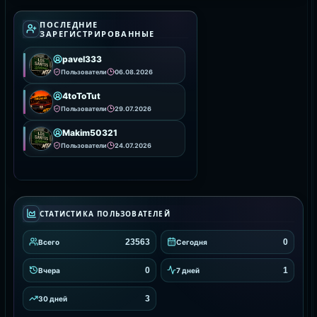
ПОСЛЕДНИЕ
ЗАРЕГИСТРИРОВАННЫЕ
pavel333
Пользователи
06.08.2026
4toToTut
Пользователи
29.07.2026
Makim50321
Пользователи
24.07.2026
СТАТИСТИКА ПОЛЬЗОВАТЕЛЕЙ
23563
0
Всего
Сегодня
0
1
Вчера
7 дней
3
30 дней