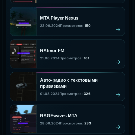
MTA Player Nexus
22.06.2024
Просмотров:
150
RAtmor FM
21.06.2024
Просмотров:
161
Авто-радио с текстовыми
привязками
01.08.2024
Просмотров:
326
RAGEwaves MTA
28.06.2024
Просмотров:
233