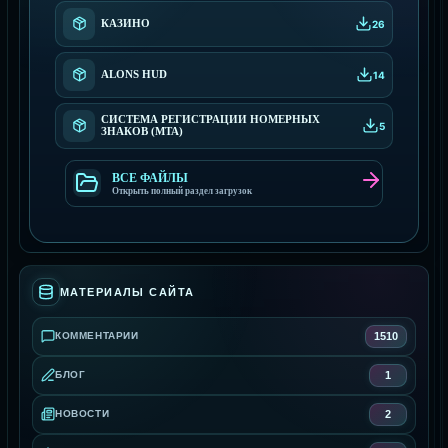
КАЗИНО
26
ALONS HUD
14
СИСТЕМА РЕГИСТРАЦИИ НОМЕРНЫХ
5
ЗНАКОВ (MTA)
ВСЕ ФАЙЛЫ
Открыть полный раздел загрузок
МАТЕРИАЛЫ САЙТА
1510
КОММЕНТАРИИ
1
БЛОГ
2
НОВОСТИ