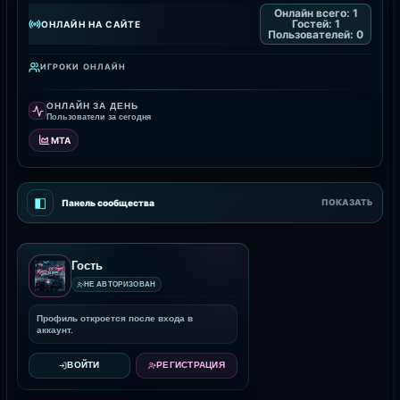
Онлайн всего:
1
Гостей:
1
ОНЛАЙН НА САЙТЕ
Пользователей:
0
ИГРОКИ ОНЛАЙН
ОНЛАЙН ЗА ДЕНЬ
Пользователи за сегодня
MTA
◧
Панель сообщества
ПОКАЗАТЬ
Гость
НЕ АВТОРИЗОВАН
Профиль откроется после входа в
аккаунт.
ВОЙТИ
РЕГИСТРАЦИЯ