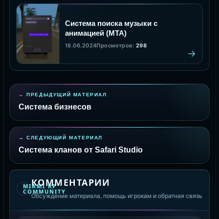
Система поиска музыки с
анимацией (MTA)
18.06.2024
Просмотров:
298
ПРЕДЫДУЩИЙ МАТЕРИАЛ
Система бизнесов
СЛЕДУЮЩИЙ МАТЕРИАЛ
Система кланов от Safari Studio
КОММЕНТАРИИ
MIAMI RP
COMMUNITY
Обсуждение материала, помощь игрокам и обратная связь