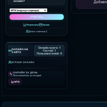
онлайн?
Добавл
Результаты
Архив
Всего ответов:
2
Онлайн всего:
1
ОНЛАЙН НА
Гостей:
1
САЙТЕ
Пользователей:
0
ИГРОКИ ОНЛАЙН
ОНЛАЙН ЗА ДЕНЬ
Пользователи за сегодня
MTA