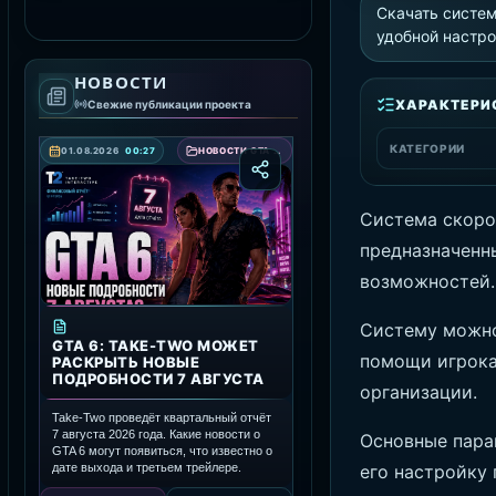
Скачать систем
СКАЧАТЬ RAGE MP
удобной настро
НОВОСТИ
ХАРАКТЕРИ
Свежие публикации проекта
КАТЕГОРИИ
01.08.2026
00:27
НОВОСТИ GTA 6 — ДАТА ВЫХОДА, ТРЕЙЛЕРЫ И ПОДРОБНОСТИ ИГРЫ
Система скоро
предназначенн
возможностей.
Систему можно
GTA 6: TAKE-TWO МОЖЕТ
помощи игрока
РАСКРЫТЬ НОВЫЕ
ПОДРОБНОСТИ 7 АВГУСТА
организации.
Take-Two проведёт квартальный отчёт
7 августа 2026 года. Какие новости о
Основные пара
GTA 6 могут появиться, что известно о
дате выхода и третьем трейлере.
его настройку 