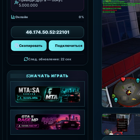
5.000.000
Онлайн
0%
46.174.50.52:22101
Скопировать
Подключиться
След. обновление: 20 сек
НАЧАТЬ ИГРАТЬ
MTA:SA SERVER
СКАЧАТЬ MTA
GTA 5 RAGE MP