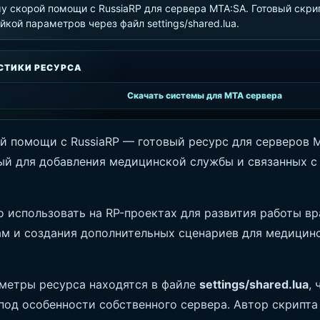
у скорой помощи с RussiaRP для сервера MTA:SA. Готовый скрип
йкой параметров через файл settings/shared.lua.
СТИКИ РЕСУРСА
Скачать системы для MTA сервера
й помощи с RussiaRP — готовый ресурс для серверов M
ый для добавления медицинской службы и связанных с
 использовать на RP-проектах для развития работы вр
м и создания дополнительных сценариев для медицин
метры ресурса находятся в файле
settings/shared.lua
,
под особенности собственного сервера. Автор скрипта 