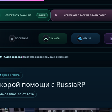
СЕРВЕР MTA:SA ONLINE
СЕРВЕР GTA 5 RAGE MP В РАЗРАБОТКЕ
ONLINE
ПОЛЕЗНОЕ
СКАЧАТЬ
MTA:SA
 MTA для сервера
›
Система скорой помощи с RussiaRP
A ДЛЯ СЕРВЕРА
скорой помощи с RussiaRP
ОБНОВЛЕНО: 20.07.2026