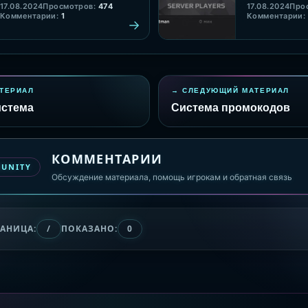
17.08.2024
Просмотров:
474
17.08.2024
Про
Комментарии:
1
Комментарии:
ТЕРИАЛ
СЛЕДУЮЩИЙ МАТЕРИАЛ
истема
Система промокодов
КОММЕНТАРИИ
MUNITY
Обсуждение материала, помощь игрокам и обратная связь
РАНИЦА:
/
ПОКАЗАНО:
0