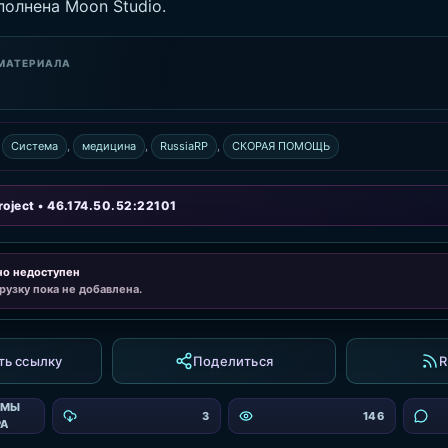
олнена Moon Studio.
МАТЕРИАЛА
,
Система
,
медицина
,
RussiaRP
,
СКОРАЯ ПОМОЩЬ
oject • 46.174.50.52:22101
но недоступен
рузку пока не добавлена.
ть ссылку
Поделиться
R
ЕМЫ
3
146
РА