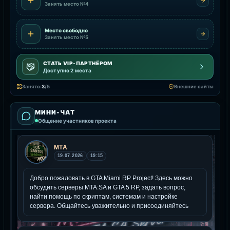
Занять место №4
Место свободно
Занять место №5
СТАТЬ VIP-ПАРТНЁРОМ
Доступно 2 места
Занято:
3
/5
Внешние сайты
МИНИ-ЧАТ
Общение участников проекта