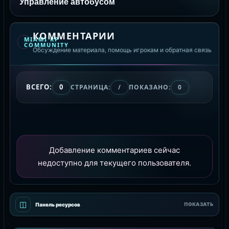
Управление автобусом
КОММЕНТАРИИ
MIAMI RP
COMMUNITY
Обсуждение материала, помощь игрокам и обратная связь
ВСЕГО:
0
СТРАНИЦА:
/
ПОКАЗАНО:
0
Добавление комментариев сейчас
недоступно для текущего пользователя.
◫
Панель ресурсов
ПОКАЗАТЬ