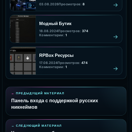
сборка клановой системы
03.08.2026
Просмотров:
8
Модный Бутик
18.08.2024
Просмотров:
374
Комментарии:
1
RPBox Ресурсы
17.08.2024
Просмотров:
474
Комментарии:
1
ПРЕДЫДУЩИЙ МАТЕРИАЛ
Панель входа с поддержкой русских
никнеймов
СЛЕДУЮЩИЙ МАТЕРИАЛ