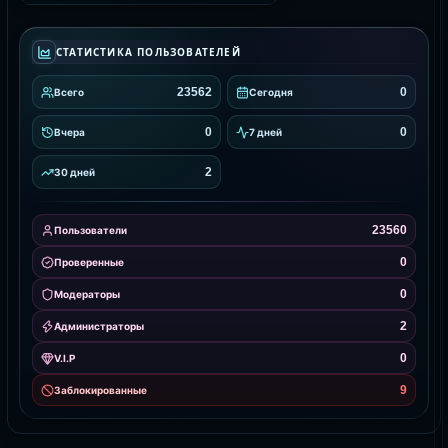
СТАТИСТИКА ПОЛЬЗОВАТЕЛЕЙ
23562
0
Всего
Сегодня
0
0
Вчера
7 дней
2
30 дней
23560
Пользователи
0
Проверенные
0
Модераторы
2
Администраторы
0
V.I.P
9
Заблокированные