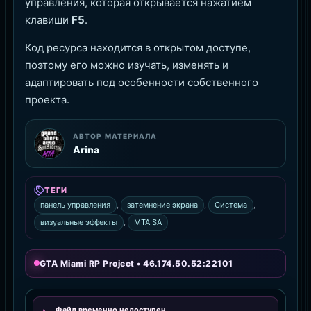
управления, которая открывается нажатием
клавиши
F5
.
Код ресурса находится в открытом доступе,
поэтому его можно изучать, изменять и
адаптировать под особенности собственного
проекта.
АВТОР МАТЕРИАЛА
Arina
ТЕГИ
панель управления
,
затемнение экрана
,
Система
,
визуальные эффекты
,
MTA:SA
GTA Miami RP Project • 46.174.50.52:22101
Файл временно недоступен