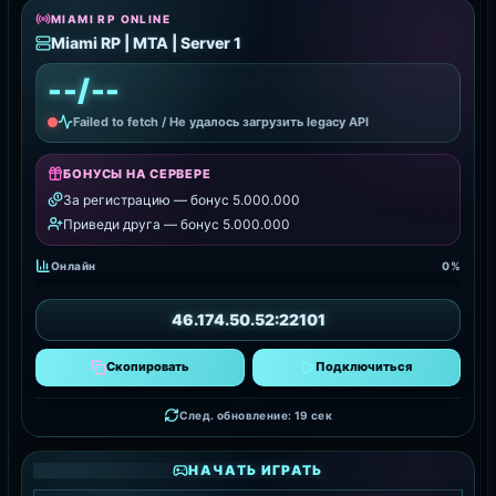
MIAMI RP ONLINE
Miami RP | MTA | Server 1
--/--
Failed to fetch / Не удалось загрузить legacy API
БОНУСЫ НА СЕРВЕРЕ
За регистрацию — бонус 5.000.000
Приведи друга — бонус 5.000.000
Онлайн
0%
46.174.50.52:22101
Скопировать
Подключиться
След. обновление: 17 сек
НАЧАТЬ ИГРАТЬ