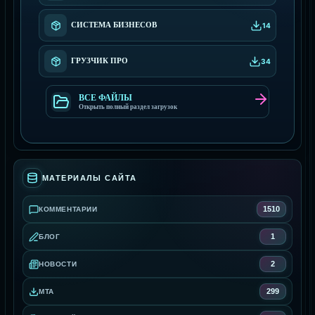
СИСТЕМА БИЗНЕСОВ
14
ГРУЗЧИК ПРО
34
ВСЕ ФАЙЛЫ
Открыть полный раздел загрузок
МАТЕРИАЛЫ САЙТА
1510
КОММЕНТАРИИ
1
БЛОГ
2
НОВОСТИ
299
MTA