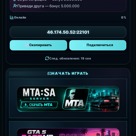
Приведи друга — бонус 5.000.000
Онлайн
0%
46.174.50.52:22101
Скопировать
Подключиться
След. обновление: 18 сек
НАЧАТЬ ИГРАТЬ
MTA:SA SERVER
СКАЧАТЬ MTA