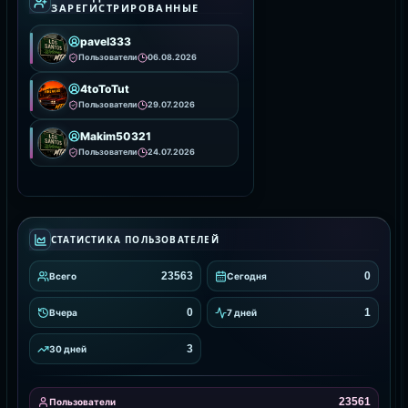
ЗАРЕГИСТРИРОВАННЫЕ
pavel333
Пользователи
06.08.2026
4toToTut
Пользователи
29.07.2026
Makim50321
Пользователи
24.07.2026
СТАТИСТИКА ПОЛЬЗОВАТЕЛЕЙ
23563
0
Всего
Сегодня
0
1
Вчера
7 дней
3
30 дней
23561
Пользователи