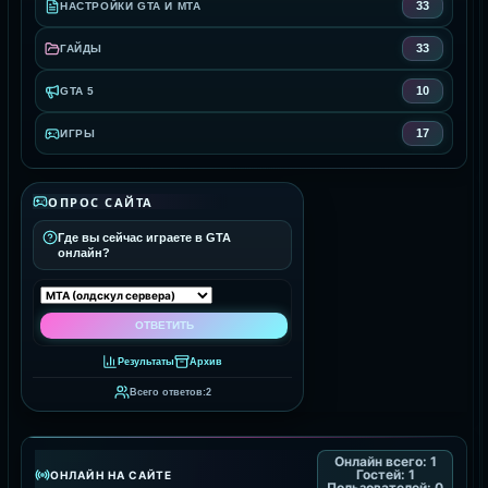
33
НАСТРОЙКИ GTA И MTA
33
ГАЙДЫ
10
GTA 5
17
ИГРЫ
ОПРОС САЙТА
Где вы сейчас играете в GTA
онлайн?
Результаты
Архив
Всего ответов:
2
Онлайн всего:
1
Гостей:
1
ОНЛАЙН НА САЙТЕ
Пользователей:
0