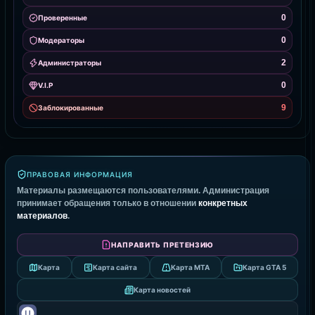
0
Проверенные
0
Модераторы
2
Администраторы
0
V.I.P
9
Заблокированные
ПРАВОВАЯ ИНФОРМАЦИЯ
Материалы размещаются пользователями. Администрация
принимает обращения только в отношении
конкретных
материалов
.
НАПРАВИТЬ ПРЕТЕНЗИЮ
Карта
Карта сайта
Карта MTA
Карта GTA 5
Карта новостей