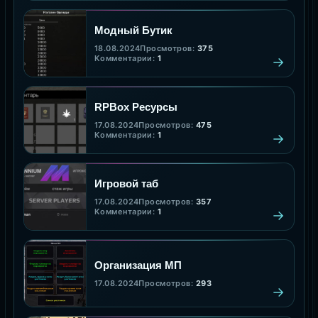
Модный Бутик
18.08.2024
Просмотров:
375
Комментарии:
1
RPBox Ресурсы
17.08.2024
Просмотров:
475
Комментарии:
1
Игровой таб
17.08.2024
Просмотров:
357
Комментарии:
1
Организация МП
17.08.2024
Просмотров:
293