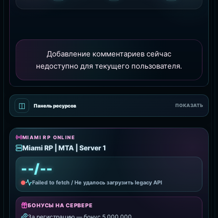
Добавление комментариев сейчас
недоступно для текущего пользователя.
◫
Панель ресурсов
ПОКАЗАТЬ
MIAMI RP ONLINE
Miami RP | MTA | Server 1
--/--
Failed to fetch / Не удалось загрузить legacy API
БОНУСЫ НА СЕРВЕРЕ
За регистрацию — бонус 5.000.000