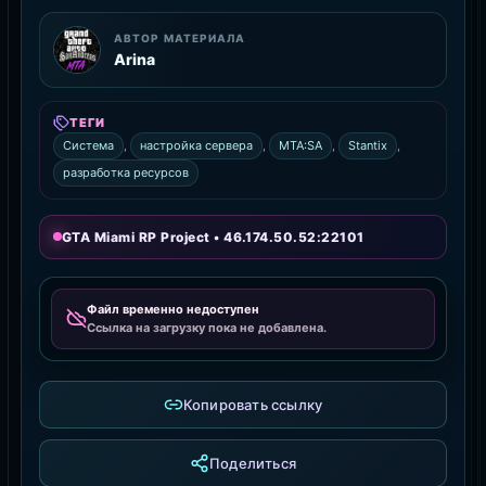
АВТОР МАТЕРИАЛА
Arina
ТЕГИ
Система
,
настройка сервера
,
MTA:SA
,
Stantix
,
разработка ресурсов
GTA Miami RP Project • 46.174.50.52:22101
Файл временно недоступен
Ссылка на загрузку пока не добавлена.
Копировать ссылку
Поделиться