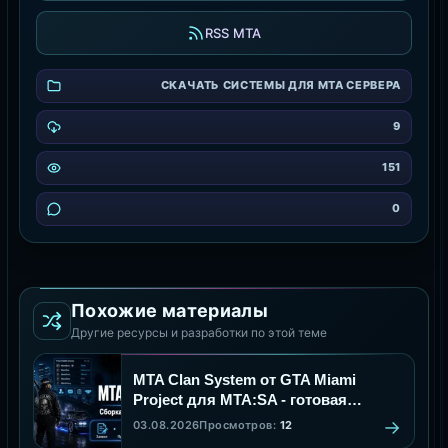
RSS MTA
СКАЧАТЬ СИСТЕМЫ ДЛЯ MTA СЕРВЕРА
9
151
0
Похожие материалы
Другие ресурсы и разработки по этой теме
MTA Clan System от GTA Miami
Project для MTA:SA - готовая
сборка клановой системы
03.08.2026
Просмотров:
12