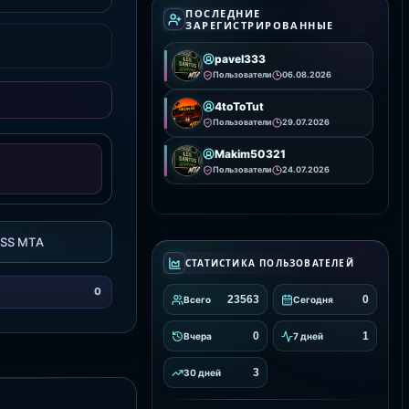
визуальное
ПОСЛЕДНИЕ
ЗАРЕГИСТРИРОВАННЫЕ
pavel333
Пользователи
06.08.2026
4toToTut
Пользователи
29.07.2026
Makim50321
Пользователи
24.07.2026
SS MTA
СТАТИСТИКА ПОЛЬЗОВАТЕЛЕЙ
0
23563
0
Всего
Сегодня
0
1
Вчера
7 дней
3
30 дней