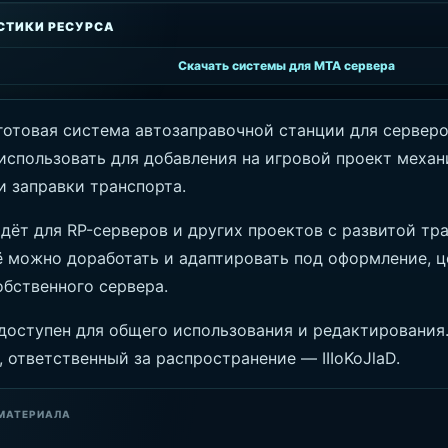
СТИКИ РЕСУРСА
Скачать системы для MTA сервера
готовая система автозаправочной станции для серверо
использовать для добавления на игровой проект механ
и заправки транспорта.
дёт для RP-серверов и других проектов с развитой тр
ё можно доработать и адаптировать под оформление, ц
обственного сервера.
доступен для общего использования и редактирования
, ответственный за распространение — IIIoKoJlaD.
МАТЕРИАЛА