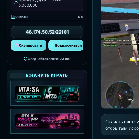
5.000.000
Онлайн
0%
46.174.50.52:22101
Скопировать
Подключиться
След. обновление: 21 сек
НАЧАТЬ ИГРАТЬ
MTA:SA SERVER
СКАЧАТЬ MTA
Скачать систем
открытым исхо
GTA 5 RAGE MP