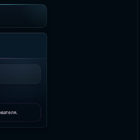
вателя.