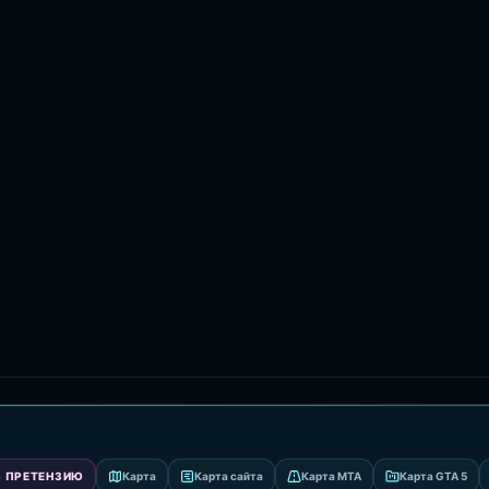
 ПРЕТЕНЗИЮ
Карта
Карта сайта
Карта MTA
Карта GTA 5