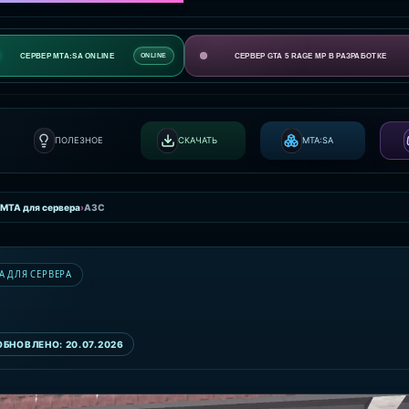
СЕРВЕР MTA:SA ONLINE
СЕРВЕР GTA 5 RAGE MP В РАЗРАБОТКЕ
ONLINE
ПОЛЕЗНОЕ
СКАЧАТЬ
MTA:SA
 MTA для сервера
›
АЗС
A ДЛЯ СЕРВЕРА
ОБНОВЛЕНО: 20.07.2026