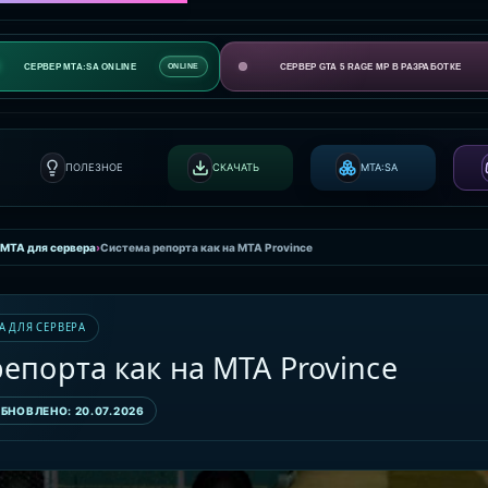
СЕРВЕР MTA:SA ONLINE
СЕРВЕР GTA 5 RAGE MP В РАЗРАБОТКЕ
ONLINE
ПОЛЕЗНОЕ
СКАЧАТЬ
MTA:SA
 MTA для сервера
›
Система репорта как на MTA Province
A ДЛЯ СЕРВЕРА
епорта как на MTA Province
БНОВЛЕНО: 20.07.2026