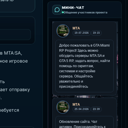
МИНИ-ЧАТ
Общение участников проекта
в MTA:SA,
ное игровое
ть
ает отправку
.
ребуется