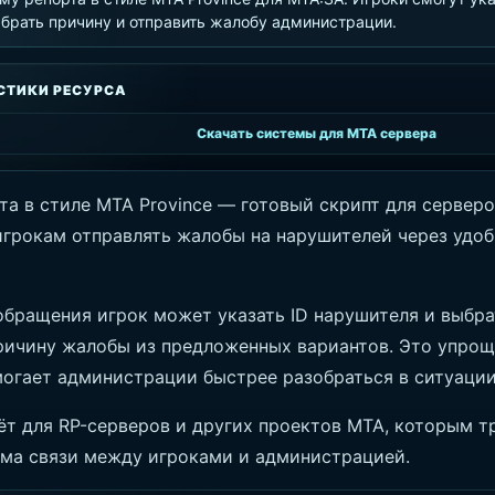
брать причину и отправить жалобу администрации.
СТИКИ РЕСУРСА
Скачать системы для MTA сервера
а в стиле MTA Province — готовый скрипт для серверо
грокам отправлять жалобы на нарушителей через удоб
обращения игрок может указать ID нарушителя и выбра
ичину жалобы из предложенных вариантов. Это упрощ
могает администрации быстрее разобраться в ситуации
ёт для RP-серверов и других проектов MTA, которым т
ема связи между игроками и администрацией.