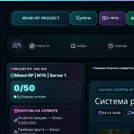
MIAMI RP PROJECT
СВЯЗЬ
О ПРОЕКТЕ
НОВОСТИ
ГАЙДЫ
ПОМОЩЬ
Главная
›
Скачать скрипты
MIAMI RP ONLINE
Miami RP | MTA | Server 1
0/50
СКАЧАТЬ СКРИПТЫ MT
Сервер онлайн
Система р
БОНУСЫ НА СЕРВЕРЕ
24.12.2020
О
За регистрацию — бонус
5.000.000
Приведи друга — бонус