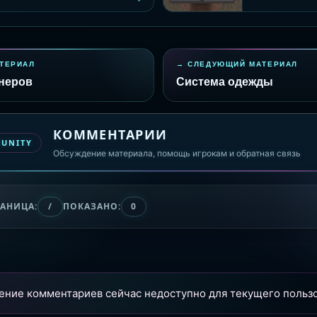
ТЕРИАЛ
СЛЕДУЮЩИЙ МАТЕРИАЛ
неров
Система одежды
КОММЕНТАРИИ
MUNITY
Обсуждение материала, помощь игрокам и обратная связь
РАНИЦА:
/
ПОКАЗАНО:
0
ение комментариев сейчас недоступно для текущего пользо