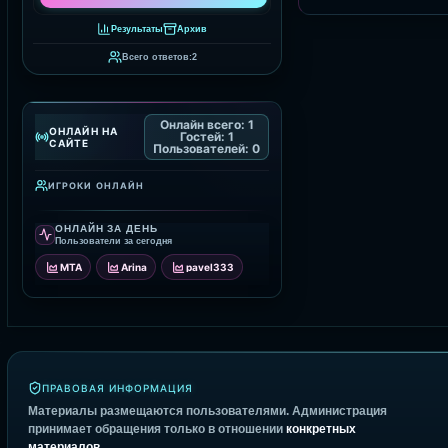
Результаты
Архив
Всего ответов:
2
Онлайн всего:
1
ОНЛАЙН НА
Гостей:
1
САЙТЕ
Пользователей:
0
ИГРОКИ ОНЛАЙН
ОНЛАЙН ЗА ДЕНЬ
Пользователи за сегодня
MTA
Arina
pavel333
ПРАВОВАЯ ИНФОРМАЦИЯ
Материалы размещаются пользователями. Администрация
принимает обращения только в отношении
конкретных
материалов
.