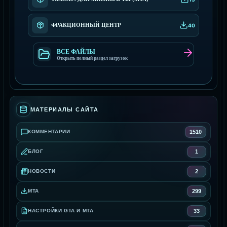
ФРАКЦИОННЫЙ ЦЕНТР
40
ВСЕ ФАЙЛЫ
Открыть полный раздел загрузок
МАТЕРИАЛЫ САЙТА
1510
КОММЕНТАРИИ
1
БЛОГ
2
НОВОСТИ
299
MTA
33
НАСТРОЙКИ GTA И MTA