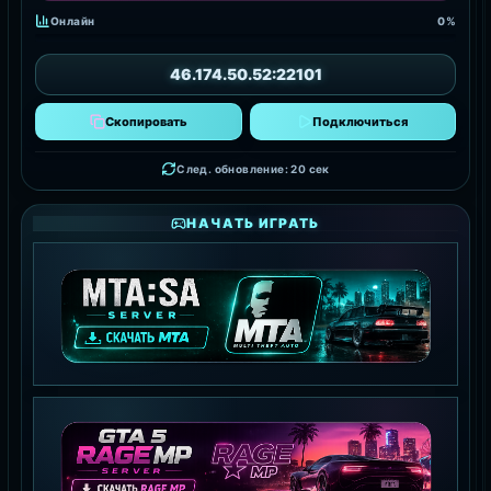
Онлайн
0%
46.174.50.52:22101
Скопировать
Подключиться
След. обновление: 18 сек
НАЧАТЬ ИГРАТЬ
MTA:SA SERVER
СКАЧАТЬ MTA