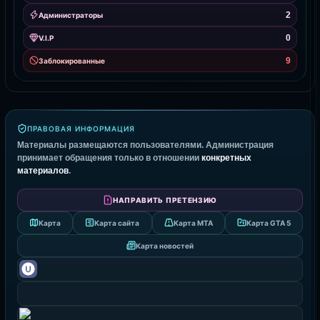
2
Администраторы
0
V.I.P
9
Заблокированные
ПРАВОВАЯ ИНФОРМАЦИЯ
Материалы размещаются пользователями. Администрация
принимает обращения только в отношении
конкретных
материалов
.
НАПРАВИТЬ ПРЕТЕНЗИЮ
Карта
Карта сайта
Карта MTA
Карта GTA 5
Карта новостей