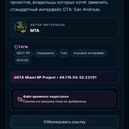
проектов, владельцы которых хотят заменить
стандартный интерфейс GTA: San Andreas.
АВТОР МАТЕРИАЛА
MTA
ТЕГИ
NEXT RP
,
спидометр
,
hud
,
игровой интерфейс
,
MTA:SA
GTA Miami RP Project • 46.174.50.52:22101
Файл временно недоступен
Ссылка на загрузку пока не добавлена.
Копировать ссылку