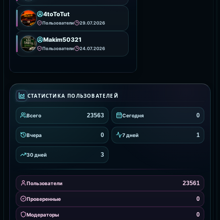
4toToTut
Пользователи
29.07.2026
Makim50321
Пользователи
24.07.2026
СТАТИСТИКА ПОЛЬЗОВАТЕЛЕЙ
23563
0
Всего
Сегодня
0
1
Вчера
7 дней
3
30 дней
23561
Пользователи
0
Проверенные
0
Модераторы