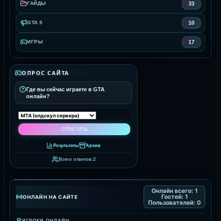
33
ГАЙДЫ
10
GTA 5
17
ИГРЫ
ОПРОС САЙТА
Где вы сейчас играете в GTA
онлайн?
Результаты
Архив
Всего ответов:
2
Онлайн всего:
1
Гостей:
1
ОНЛАЙН НА САЙТЕ
Пользователей:
0
ИГРОКИ ОНЛАЙН