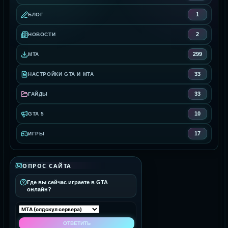
1
БЛОГ
2
НОВОСТИ
299
MTA
33
НАСТРОЙКИ GTA И MTA
33
ГАЙДЫ
10
GTA 5
17
ИГРЫ
ОПРОС САЙТА
Где вы сейчас играете в GTA
онлайн?