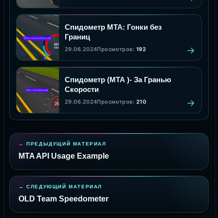
Спидометр МТА: Гонки без
Границ
29.06.2024
Просмотров:
192
Спидометр (МТА )- За Гранью
Скорости
29.06.2024
Просмотров:
210
ПРЕДЫДУЩИЙ МАТЕРИАЛ
MTA API Usage Example
СЛЕДУЮЩИЙ МАТЕРИАЛ
OLD Team Speedometer