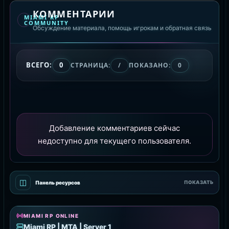
КОММЕНТАРИИ
MIAMI RP
COMMUNITY
Обсуждение материала, помощь игрокам и обратная связь
ВСЕГО:
0
СТРАНИЦА:
/
ПОКАЗАНО:
0
Добавление комментариев сейчас
недоступно для текущего пользователя.
◫
Панель ресурсов
ПОКАЗАТЬ
MIAMI RP ONLINE
Miami RP | MTA | Server 1