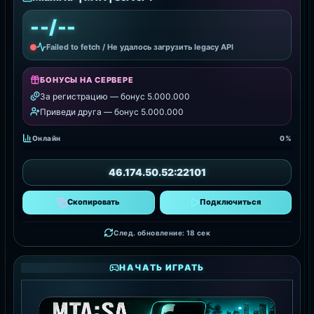
--/--
Failed to fetch / Не удалось загрузить legacy API
БОНУСЫ НА СЕРВЕРЕ
За регистрацию — бонус 5.000.000
Приведи друга — бонус 5.000.000
Онлайн
0%
46.174.50.52:22101
Скопировать
Подключиться
След. обновление: 17 сек
НАЧАТЬ ИГРАТЬ