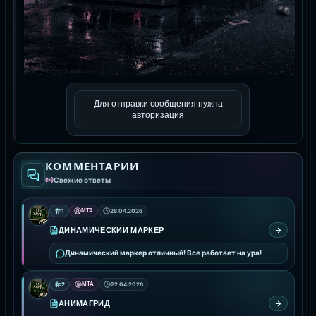
Для отправки сообщения нужна
авторизация
КОММЕНТАРИИ
Свежие ответы
1
MTA
26.04.2026
ДИНАМИЧЕСКИЙ МАРКЕР
Динамический маркер отличный! Все работает на ура!
2
MTA
22.04.2026
АНИМАГРИД