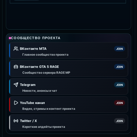
СООБЩЕСТВО ПРОЕКТА
ВКонтакте MTA
JOIN
Главное сообщество проекта
ВКонтакте GTA 5 RAGE
JOIN
Сообщество сервера RAGE MP
Telegram
JOIN
Новости, анонсы и чат
YouTube канал
JOIN
Видео, стримы и контент проекта
Twitter / X
JOIN
Короткие апдейты проекта