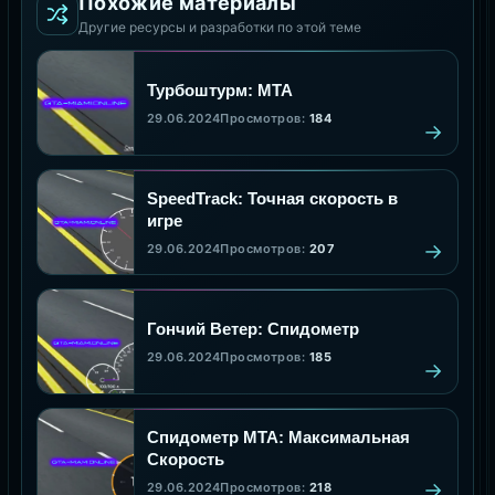
Похожие материалы
Другие ресурсы и разработки по этой теме
Турбоштурм: MTA
29.06.2024
Просмотров:
184
SpeedTrack: Точная скорость в
игре
29.06.2024
Просмотров:
207
Гончий Ветер: Спидометр
29.06.2024
Просмотров:
185
Спидометр МТА: Максимальная
Скорость
29.06.2024
Просмотров:
218