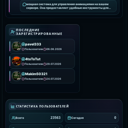
мощная система для управления анимациями на вашем
сервере. Она предоставляет удобные инструменты для
интеграции и настройки анимаций, улучшая визуальное
ПОСЛЕДНИЕ
ЗАРЕГИСТРИРОВАННЫЕ
pavel333
Пользователи
06.08.2026
4toToTut
Пользователи
29.07.2026
Makim50321
Пользователи
24.07.2026
СТАТИСТИКА ПОЛЬЗОВАТЕЛЕЙ
23563
0
Всего
Сегодня