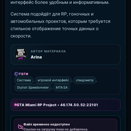
интерфейс более удобным и информативным.
Система подойдёт для RP, гоночных и
автомобильных проектов, которым требуется
стильное отображение точных данных о
скорости.
АВТОР МАТЕРИАЛА
Arina
ТЕГИ
Система
,
игровой интерфейс
,
спидометр
,
Stylish Speedometer
,
MTA:SA
GTA Miami RP Project • 46.174.50.52:22101
Файл временно недоступен
Ссылка на загрузку пока не добавлена.