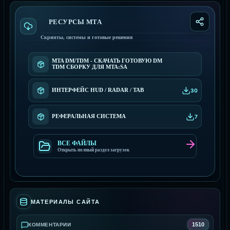
РЕСУРСЫ МТА
Скрипты, системы и готовые решения
MTA DM/TDM - СКАЧАТЬ ГОТОВУЮ DM
TDM СБОРКУ ДЛЯ MTA:SA
ИНТЕРФЕЙС HUD / RADAR / TAB
30
РЕФЕРАЛЬНАЯ СИСТЕМА
7
ВСЕ ФАЙЛЫ
Открыть полный раздел загрузок
МАТЕРИАЛЫ САЙТА
1510
КОММЕНТАРИИ