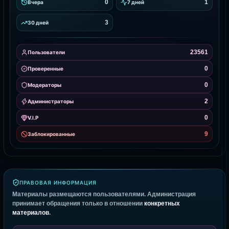
0
1
Вчера
7 дней
3
30 дней
23561
Пользователи
0
Проверенные
0
Модераторы
2
Администраторы
0
V.I.P
9
Заблокированные
ПРАВОВАЯ ИНФОРМАЦИЯ
Материалы размещаются пользователями. Администрация
принимает обращения только в отношении
конкретных
материалов
.