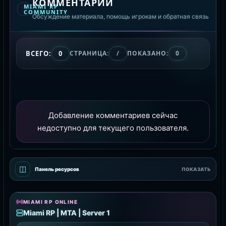
КОММЕНТАРИИ
MIAMI RP
COMMUNITY
Обсуждение материала, помощь игрокам и обратная связь
ВСЕГО:
0
СТРАНИЦА:
/
ПОКАЗАНО:
0
Добавление комментариев сейчас
недоступно для текущего пользователя.
◫
Панель ресурсов
ПОКАЗАТЬ
MIAMI RP ONLINE
Miami RP | MTA | Server 1