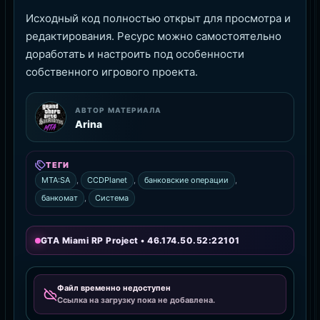
Исходный код полностью открыт для просмотра и
редактирования. Ресурс можно самостоятельно
доработать и настроить под особенности
собственного игрового проекта.
АВТОР МАТЕРИАЛА
Arina
ТЕГИ
MTA:SA
,
CCDPlanet
,
банковские операции
,
банкомат
,
Система
GTA Miami RP Project • 46.174.50.52:22101
Файл временно недоступен
Ссылка на загрузку пока не добавлена.