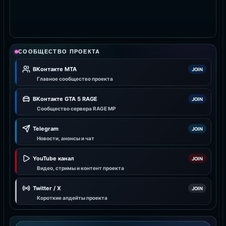
СООБЩЕСТВО ПРОЕКТА
ВКонтакте MTA
JOIN
Главное сообщество проекта
ВКонтакте GTA 5 RAGE
JOIN
Сообщество сервера RAGE MP
Telegram
JOIN
Новости, анонсы и чат
YouTube канал
JOIN
Видео, стримы и контент проекта
Twitter / X
JOIN
Короткие апдейты проекта