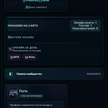
Результаты
Архив
Всего ответов:
2
Онлайн всего:
1
Гостей:
1
ОНЛАЙН НА САЙТЕ
Пользователей:
0
ИГРОКИ ОНЛАЙН
ОНЛАЙН ЗА ДЕНЬ
Пользователи за сегодня
MTA
Arina
◧
Панель сообщества
ПОКАЗАТЬ
Гость
НЕ АВТОРИЗОВАН
Профиль откроется после входа в