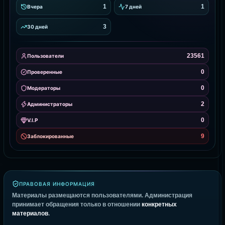
1
1
Вчера
7 дней
3
30 дней
23561
Пользователи
0
Проверенные
0
Модераторы
2
Администраторы
0
V.I.P
9
Заблокированные
ПРАВОВАЯ ИНФОРМАЦИЯ
Материалы размещаются пользователями. Администрация
принимает обращения только в отношении
конкретных
материалов
.