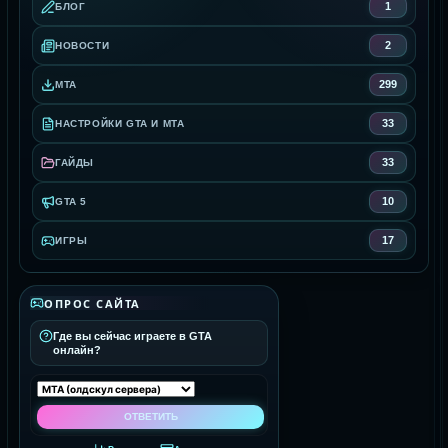
1
БЛОГ
2
НОВОСТИ
299
MTA
33
НАСТРОЙКИ GTA И MTA
33
ГАЙДЫ
10
GTA 5
17
ИГРЫ
ОПРОС САЙТА
Где вы сейчас играете в GTA
онлайн?