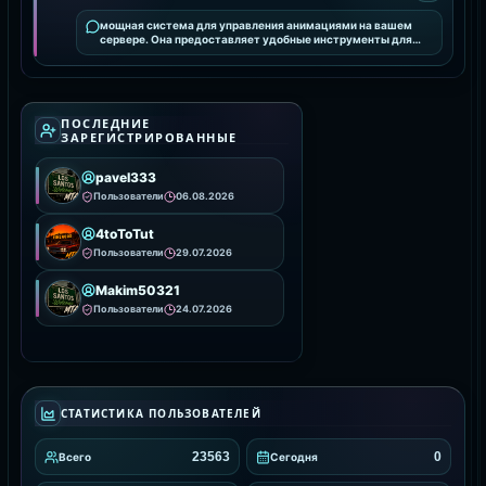
мощная система для управления анимациями на вашем
сервере. Она предоставляет удобные инструменты для
интеграции и настройки анимаций, улучшая визуальное
ПОСЛЕДНИЕ
ЗАРЕГИСТРИРОВАННЫЕ
pavel333
Пользователи
06.08.2026
4toToTut
Пользователи
29.07.2026
Makim50321
Пользователи
24.07.2026
СТАТИСТИКА ПОЛЬЗОВАТЕЛЕЙ
23563
0
Всего
Сегодня