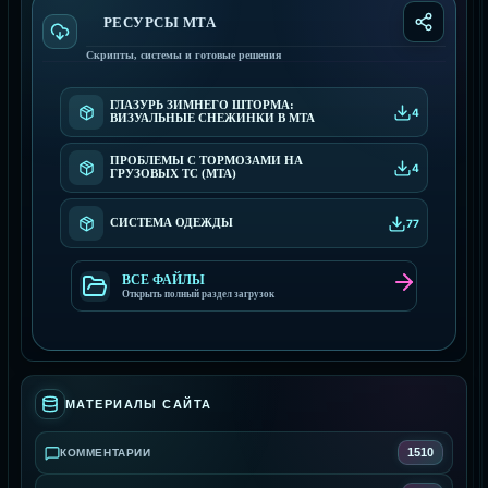
РЕСУРСЫ МТА
Скрипты, системы и готовые решения
ГЛАЗУРЬ ЗИМНЕГО ШТОРМА:
4
ВИЗУАЛЬНЫЕ СНЕЖИНКИ В MTA
ПРОБЛЕМЫ С ТОРМОЗАМИ НА
4
ГРУЗОВЫХ ТС (MTA)
СИСТЕМА ОДЕЖДЫ
77
ВСЕ ФАЙЛЫ
Открыть полный раздел загрузок
МАТЕРИАЛЫ САЙТА
1510
КОММЕНТАРИИ