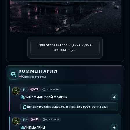
Для отправки сообщения нужна
авторизация
КОММЕНТАРИИ
Свежие ответы
1
MTA
26.04.2026
ДИНАМИЧЕСКИЙ МАРКЕР
Динамический маркер отличный! Все работает на ура!
2
MTA
22.04.2026
АНИМАГРИД