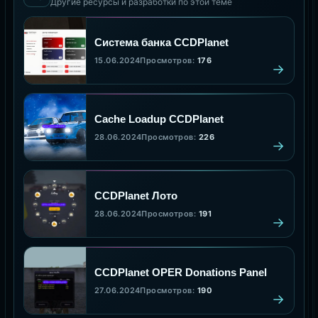
Другие ресурсы и разработки по этой теме
Система банка CCDPlanet
15.06.2024
Просмотров:
176
Cache Loadup CCDPlanet
28.06.2024
Просмотров:
226
CCDPlanet Лото
28.06.2024
Просмотров:
191
CCDPlanet OPER Donations Panel
27.06.2024
Просмотров:
190