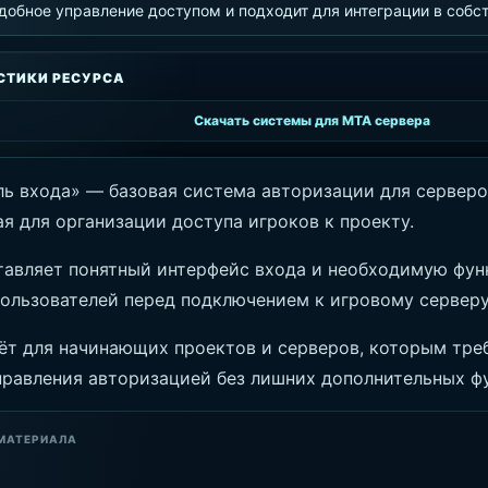
добное управление доступом и подходит для интеграции в собс
СТИКИ РЕСУРСА
Скачать системы для MTA сервера
ль входа» — базовая система авторизации для серверо
я для организации доступа игроков к проекту.
тавляет понятный интерфейс входа и необходимую фу
пользователей перед подключением к игровому серверу
ёт для начинающих проектов и серверов, которым тре
правления авторизацией без лишних дополнительных ф
МАТЕРИАЛА