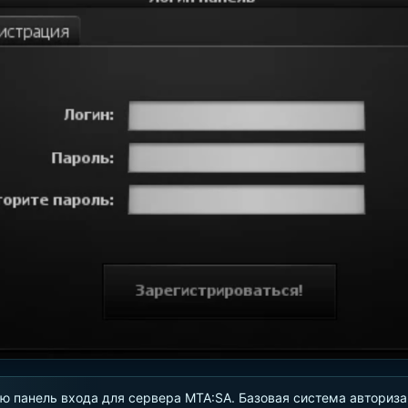
ю панель входа для сервера MTA:SA. Базовая система авториза