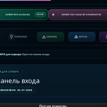
СЕРВЕР MTA:SA ONLINE
СЕРВЕР GTA 5 RAGE MP В РАЗРАБОТКЕ
ONLINE
ПОЛЕЗНОЕ
СКАЧАТЬ
MTA:SA
 MTA для сервера
›
Простая панель входа
A ДЛЯ СЕРВЕРА
панель входа
ОБНОВЛЕНО: 20.07.2026