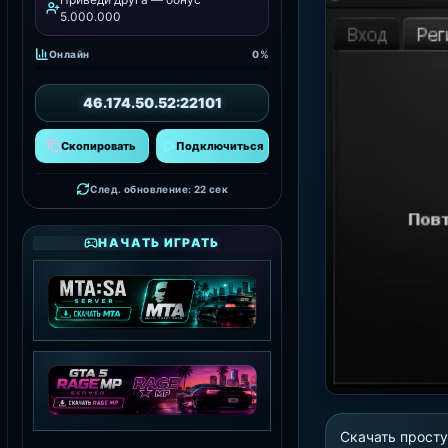
5.000.000
Онлайн
0%
46.174.50.52:22101
Скопировать
Подключиться
След. обновление: 21 сек
НАЧАТЬ ИГРАТЬ
MTA:SA SERVER
СКАЧАТЬ MTA
Скачать просту
GTA 5 RAGE MP