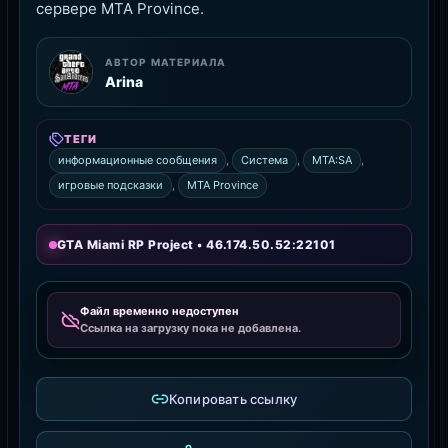
сервере MTA Province.
АВТОР МАТЕРИАЛА
Arina
ТЕГИ
информационные сообщения
,
Система
,
MTA:SA
,
игровые подсказки
,
MTA Province
GTA Miami RP Project • 46.174.50.52:22101
Файл временно недоступен
Ссылка на загрузку пока не добавлена.
Копировать ссылку