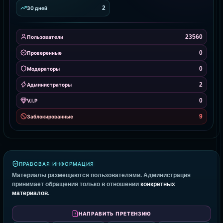
2
30 дней
23560
Пользователи
0
Проверенные
0
Модераторы
2
Администраторы
0
V.I.P
9
Заблокированные
ПРАВОВАЯ ИНФОРМАЦИЯ
Материалы размещаются пользователями. Администрация
принимает обращения только в отношении
конкретных
материалов
.
НАПРАВИТЬ ПРЕТЕНЗИЮ