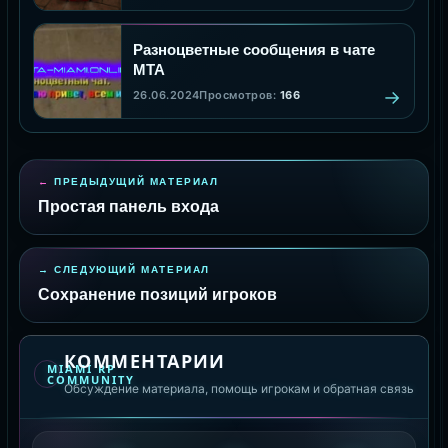
Разноцветные сообщения в чате
МТА
26.06.2024
Просмотров:
166
ПРЕДЫДУЩИЙ МАТЕРИАЛ
Простая панель входа
СЛЕДУЮЩИЙ МАТЕРИАЛ
Сохранение позиций игроков
КОММЕНТАРИИ
MIAMI RP
COMMUNITY
Обсуждение материала, помощь игрокам и обратная связь