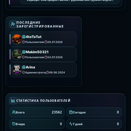
интеграции и настройки анимаций, улучшая визуальное
ПОСЛЕДНИЕ
ЗАРЕГИСТРИРОВАННЫЕ
4toToTut
Пользователи
29.07.2026
Makim50321
Пользователи
24.07.2026
Arina
Администраторы
09.06.2024
СТАТИСТИКА ПОЛЬЗОВАТЕЛЕЙ
23562
0
Всего
Сегодня
0
0
Вчера
7 дней