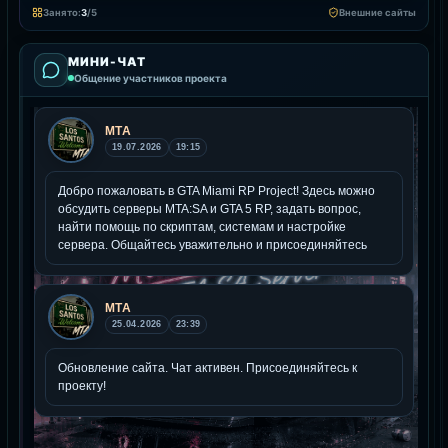
Занято:
3
/5
Внешние сайты
МИНИ-ЧАТ
Общение участников проекта