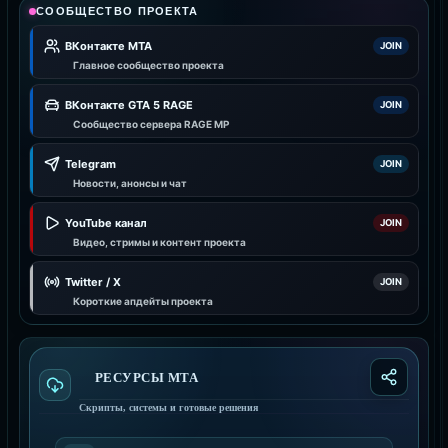
СООБЩЕСТВО ПРОЕКТА
ВКонтакте MTA
JOIN
Главное сообщество проекта
ВКонтакте GTA 5 RAGE
JOIN
Сообщество сервера RAGE MP
Telegram
JOIN
Новости, анонсы и чат
YouTube канал
JOIN
Видео, стримы и контент проекта
Twitter / X
JOIN
Короткие апдейты проекта
РЕСУРСЫ МТА
Скрипты, системы и готовые решения