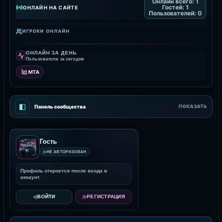
Онлайн всего:
1
Гостей:
1
ОНЛАЙН НА САЙТЕ
Пользователей:
0
ИГРОКИ ОНЛАЙН
ОНЛАЙН ЗА ДЕНЬ
Пользователи за сегодня
MTA
◧
Панель сообщества
ПОКАЗАТЬ
Гость
НЕ АВТОРИЗОВАН
Профиль откроется после входа в
аккаунт.
ВОЙТИ
РЕГИСТРАЦИЯ