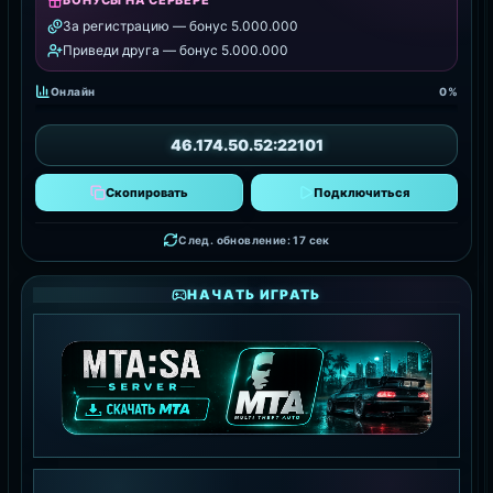
БОНУСЫ НА СЕРВЕРЕ
За регистрацию — бонус 5.000.000
Приведи друга — бонус 5.000.000
Онлайн
0%
46.174.50.52:22101
Скопировать
Подключиться
След. обновление: 15 сек
НАЧАТЬ ИГРАТЬ
MTA:SA SERVER