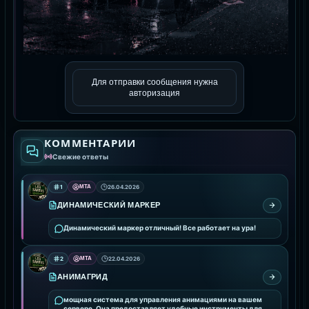
Для отправки сообщения нужна
авторизация
КОММЕНТАРИИ
Свежие ответы
1
MTA
26.04.2026
ДИНАМИЧЕСКИЙ МАРКЕР
Динамический маркер отличный! Все работает на ура!
2
MTA
22.04.2026
АНИМАГРИД
мощная система для управления анимациями на вашем
сервере. Она предоставляет удобные инструменты для