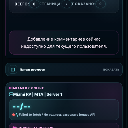
ВСЕГО:
0
СТРАНИЦА:
/
ПОКАЗАНО:
0
Добавление комментариев сейчас
недоступно для текущего пользователя.
◫
Панель ресурсов
ПОКАЗАТЬ
MIAMI RP ONLINE
Miami RP | MTA | Server 1
--/--
Failed to fetch / Не удалось загрузить legacy API