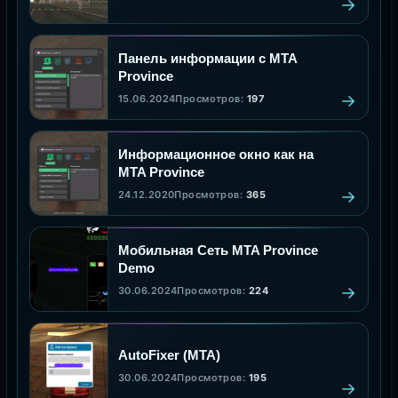
Панель информации с MTA
Province
15.06.2024
Просмотров:
197
Информационное окно как на
MTA Province
24.12.2020
Просмотров:
365
Мобильная Сеть MTA Province
Demo
30.06.2024
Просмотров:
224
AutoFixer (MTA)
30.06.2024
Просмотров:
195