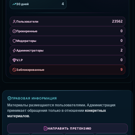
4
30 дней
23562
Пользователи
0
Проверенные
0
Модераторы
2
Администраторы
0
V.I.P
9
Заблокированные
ПРАВОВАЯ ИНФОРМАЦИЯ
Материалы размещаются пользователями. Администрация
принимает обращения только в отношении
конкретных
материалов
.
НАПРАВИТЬ ПРЕТЕНЗИЮ