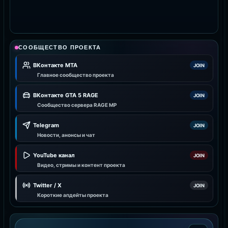
СООБЩЕСТВО ПРОЕКТА
ВКонтакте MTA
JOIN
Главное сообщество проекта
ВКонтакте GTA 5 RAGE
JOIN
Сообщество сервера RAGE MP
Telegram
JOIN
Новости, анонсы и чат
YouTube канал
JOIN
Видео, стримы и контент проекта
Twitter / X
JOIN
Короткие апдейты проекта