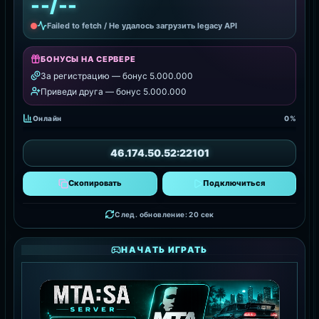
--/--
Failed to fetch / Не удалось загрузить legacy API
БОНУСЫ НА СЕРВЕРЕ
За регистрацию — бонус 5.000.000
Приведи друга — бонус 5.000.000
Онлайн
0%
46.174.50.52:22101
Скопировать
Подключиться
След. обновление: 17 сек
НАЧАТЬ ИГРАТЬ