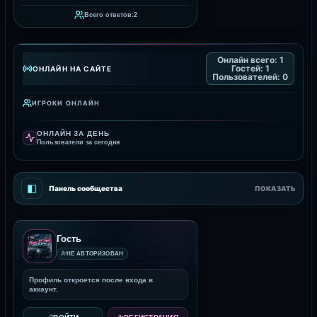
Всего ответов:
2
Онлайн всего:
1
Гостей:
1
ОНЛАЙН НА САЙТЕ
Пользователей:
0
ИГРОКИ ОНЛАЙН
ОНЛАЙН ЗА ДЕНЬ
Пользователи за сегодня
◧
Панель сообщества
ПОКАЗАТЬ
Гость
НЕ АВТОРИЗОВАН
Профиль откроется после входа в
аккаунт.