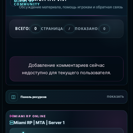
MIAMI RP
COMMUNITY
Обсуждение материала, помощь игрокам и обратная связь
ВСЕГО:
0
СТРАНИЦА:
/
ПОКАЗАНО:
0
Добавление комментариев сейчас
недоступно для текущего пользователя.
◫
Панель ресурсов
ПОКАЗАТЬ
MIAMI RP ONLINE
Miami RP | MTA | Server 1