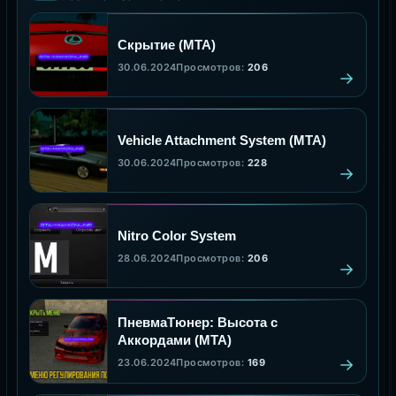
Скрытие (MTA)
30.06.2024
Просмотров:
206
Vehicle Attachment System (MTA)
30.06.2024
Просмотров:
228
Nitro Color System
28.06.2024
Просмотров:
206
ПневмаТюнер: Высота с
Аккордами (MTA)
23.06.2024
Просмотров:
169