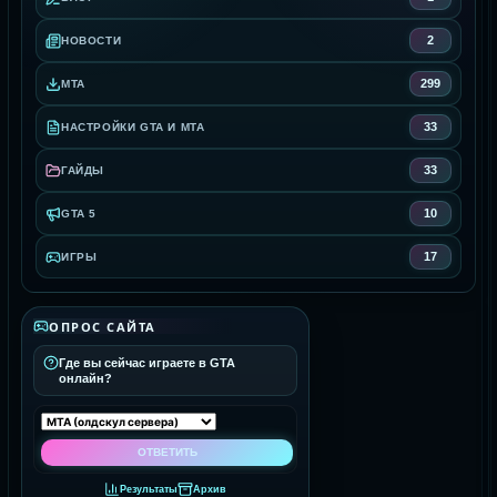
2
НОВОСТИ
299
MTA
33
НАСТРОЙКИ GTA И MTA
33
ГАЙДЫ
10
GTA 5
17
ИГРЫ
ОПРОС САЙТА
Где вы сейчас играете в GTA
онлайн?
Результаты
Архив