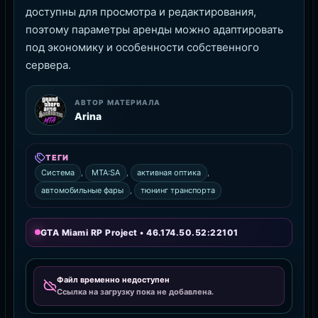
доступны для просмотра и редактирования,
поэтому параметры аренды можно адаптировать
под экономику и особенности собственного
сервера.
АВТОР МАТЕРИАЛА
Arina
ТЕГИ
Система
,
MTA:SA
,
активная оптика
,
автомобильные фары
,
тюнинг транспорта
GTA Miami RP Project • 46.174.50.52:22101
Файл временно недоступен
Ссылка на загрузку пока не добавлена.