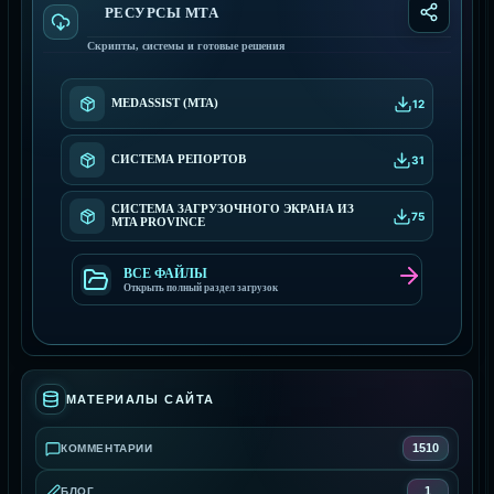
РЕСУРСЫ МТА
Скрипты, системы и готовые решения
MEDASSIST (MTA)
12
СИСТЕМА РЕПОРТОВ
31
СИСТЕМА ЗАГРУЗОЧНОГО ЭКРАНА ИЗ
75
MTA PROVINCE
ВСЕ ФАЙЛЫ
Открыть полный раздел загрузок
МАТЕРИАЛЫ САЙТА
1510
КОММЕНТАРИИ
1
БЛОГ