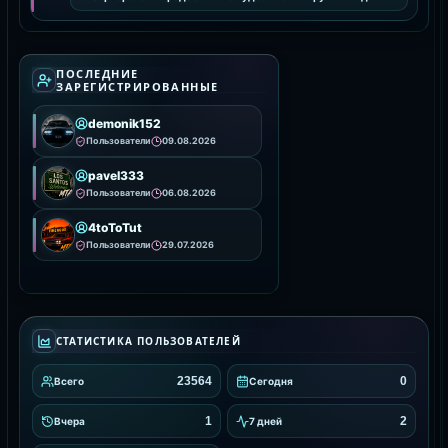
интеграции и настройки анимаций, улучшая визуальное
ПОСЛЕДНИЕ
ЗАРЕГИСТРИРОВАННЫЕ
demonik152
Пользователи
09.08.2026
pavel333
Пользователи
06.08.2026
4toToTut
Пользователи
29.07.2026
СТАТИСТИКА ПОЛЬЗОВАТЕЛЕЙ
23564
0
Всего
Сегодня
1
2
Вчера
7 дней