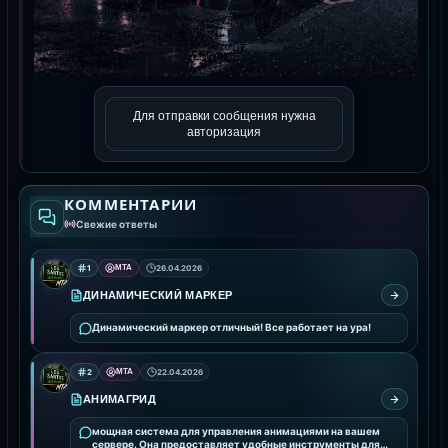
Для отправки сообщения нужна
авторизация
КОММЕНТАРИИ
Свежие ответы
1
MTA
26.04.2026
ДИНАМИЧЕСКИЙ МАРКЕР
Динамический маркер отличный! Все работает на ура!
2
MTA
22.04.2026
АНИМАГРИД
мощная система для управления анимациями на вашем
сервере. Она предоставляет удобные инструменты для