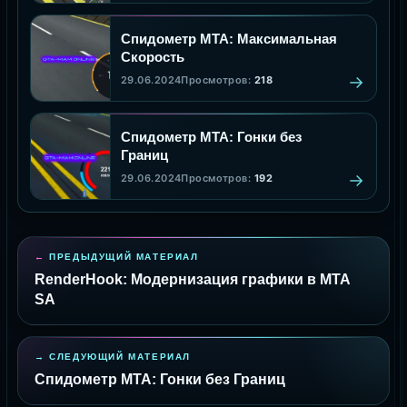
Спидометр МТА: Максимальная
Скорость
29.06.2024
Просмотров:
218
Спидометр МТА: Гонки без
Границ
29.06.2024
Просмотров:
192
ПРЕДЫДУЩИЙ МАТЕРИАЛ
RenderHook: Модернизация графики в MTA
SA
СЛЕДУЮЩИЙ МАТЕРИАЛ
Спидометр МТА: Гонки без Границ