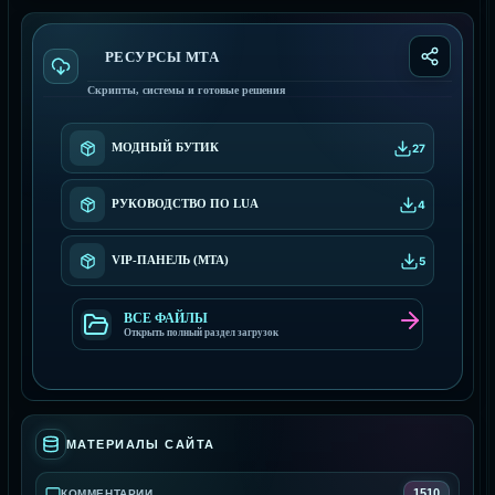
РЕСУРСЫ МТА
Скрипты, системы и готовые решения
МОДНЫЙ БУТИК
27
РУКОВОДСТВО ПО LUA
4
VIP-ПАНЕЛЬ (MTA)
5
ВСЕ ФАЙЛЫ
Открыть полный раздел загрузок
МАТЕРИАЛЫ САЙТА
1510
КОММЕНТАРИИ