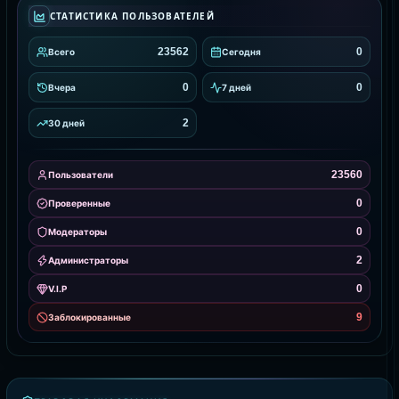
СТАТИСТИКА ПОЛЬЗОВАТЕЛЕЙ
23562
0
Всего
Сегодня
0
0
Вчера
7 дней
2
30 дней
23560
Пользователи
0
Проверенные
0
Модераторы
2
Администраторы
0
V.I.P
9
Заблокированные