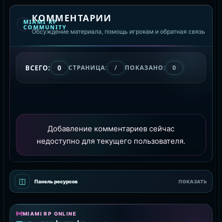
КОММЕНТАРИИ
MIAMI RP
COMMUNITY
Обсуждение материала, помощь игрокам и обратная связь
ВСЕГО:
0
СТРАНИЦА:
/
ПОКАЗАНО:
0
Добавление комментариев сейчас
недоступно для текущего пользователя.
◫
Панель ресурсов
ПОКАЗАТЬ
MIAMI RP ONLINE