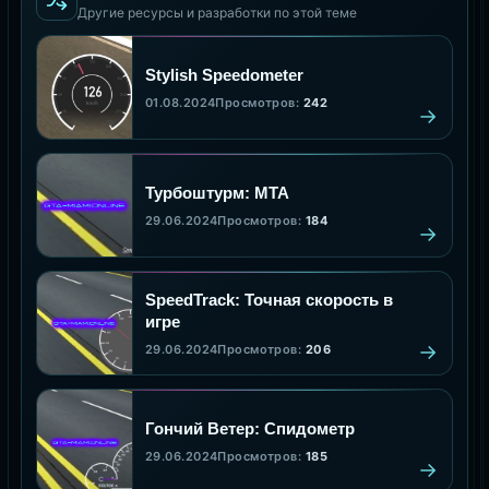
Другие ресурсы и разработки по этой теме
Stylish Speedometer
01.08.2024
Просмотров:
242
Турбоштурм: MTA
29.06.2024
Просмотров:
184
SpeedTrack: Точная скорость в
игре
29.06.2024
Просмотров:
206
Гончий Ветер: Спидометр
29.06.2024
Просмотров:
185