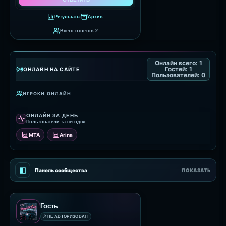
Результаты
Архив
Всего ответов:
2
Онлайн всего:
1
Гостей:
1
ОНЛАЙН НА САЙТЕ
Пользователей:
0
ИГРОКИ ОНЛАЙН
ОНЛАЙН ЗА ДЕНЬ
Пользователи за сегодня
MTA
Arina
◧
Панель сообщества
ПОКАЗАТЬ
Гость
НЕ АВТОРИЗОВАН