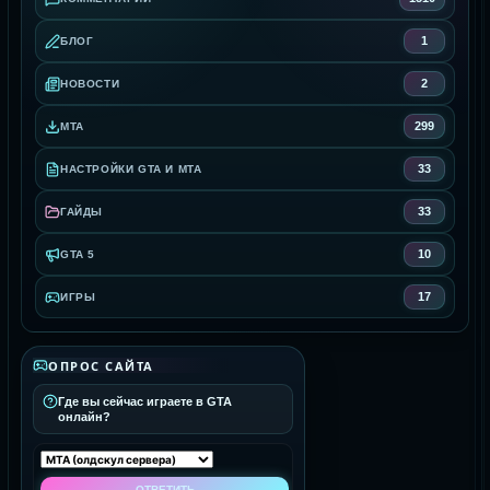
1
БЛОГ
2
НОВОСТИ
299
MTA
33
НАСТРОЙКИ GTA И MTA
33
ГАЙДЫ
10
GTA 5
17
ИГРЫ
ОПРОС САЙТА
Где вы сейчас играете в GTA
онлайн?