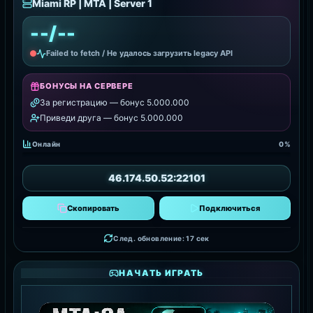
Miami RP | MTA | Server 1
--/--
Failed to fetch / Не удалось загрузить legacy API
БОНУСЫ НА СЕРВЕРЕ
За регистрацию — бонус 5.000.000
Приведи друга — бонус 5.000.000
Онлайн
0%
46.174.50.52:22101
Скопировать
Подключиться
След. обновление: 16 сек
НАЧАТЬ ИГРАТЬ