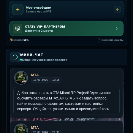
Место свободно
Занять место №5
СТАТЬ VIP-ПАРТНЁРОМ
Доступно 2 места
Занято:
3
/5
Внешние сайты
МИНИ-ЧАТ
Общение участников проекта