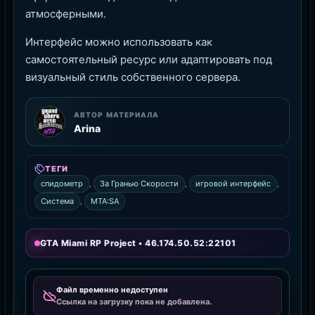
атмосферными.
Интерфейс можно использовать как
самостоятельный ресурс или адаптировать под
визуальный стиль собственного сервера.
АВТОР МАТЕРИАЛА
Arina
ТЕГИ
спидометр
,
За Гранью Скорости
,
игровой интерфейс
,
Система
,
MTA:SA
GTA Miami RP Project • 46.174.50.52:22101
Файл временно недоступен
Ссылка на загрузку пока не добавлена.