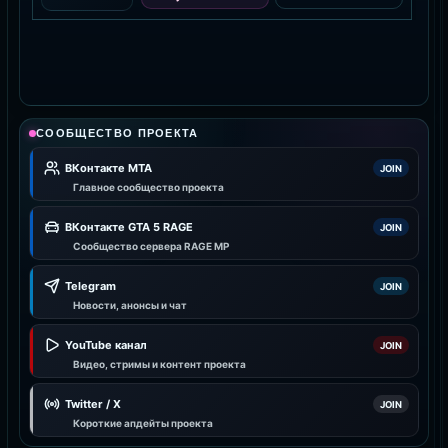
СООБЩЕСТВО ПРОЕКТА
ВКонтакте MTA
JOIN
Главное сообщество проекта
ВКонтакте GTA 5 RAGE
JOIN
Сообщество сервера RAGE MP
Telegram
JOIN
Новости, анонсы и чат
YouTube канал
JOIN
Видео, стримы и контент проекта
Twitter / X
JOIN
Короткие апдейты проекта