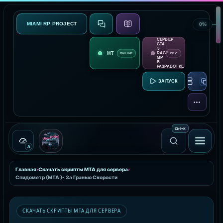
MIAMI RP PROJECT
0%
СВЯЗЬ
О ПРОЕКТЕ
СЕРВЕР
GTA
5
RAGE
ONLINE
DEV
MP
В
РАЗРАБОТКЕ
RAGE MP:
ЕЩЁ
Ctrl
+
K
A
Главная
›
Скачать скрипты MTA для сервера
›
Спидометр (МТА )- За Гранью Скорости
СКАЧАТЬ СКРИПТЫ MTA ДЛЯ СЕРВЕРА