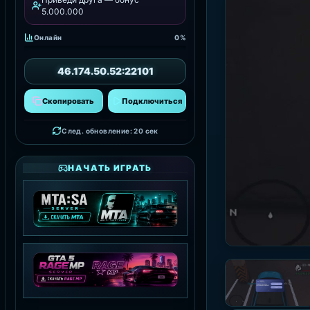
5.000.000
Онлайн
0%
46.174.50.52:22101
Скопировать
Подключиться
След. обновление: 18 сек
НАЧАТЬ ИГРАТЬ
MTA:SA SERVER
СКАЧАТЬ MTA
GTA 5 RAGE MP