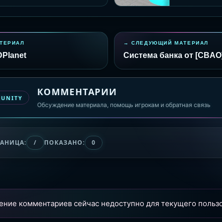
ТЕРИАЛ
СЛЕДУЮЩИЙ МАТЕРИАЛ
Planet
Система банка от [CBAO]F
КОММЕНТАРИИ
MUNITY
Обсуждение материала, помощь игрокам и обратная связь
РАНИЦА:
/
ПОКАЗАНО:
0
ение комментариев сейчас недоступно для текущего пользо