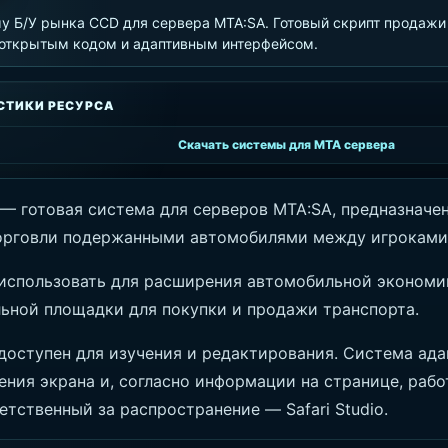
му Б/У рынка CCD для сервера MTA:SA. Готовый скрипт продаж
 открытым кодом и адаптивным интерфейсом.
СТИКИ РЕСУРСА
Скачать системы для MTA сервера
— готовая система для серверов MTA:SA, предназначен
орговли подержанными автомобилями между игроками
использовать для расширения автомобильной экономи
льной площадки для покупки и продажи транспорта.
доступен для изучения и редактирования. Система ада
ния экрана и, согласно информации на странице, рабо
етственный за распространение — Safari Studio.