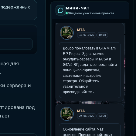
и подержанных
МИНИ-ЧАТ
Общение участников проекта
ная для
.
ки сервера и
птирована под
тает