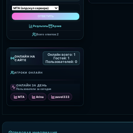
Результаты
Архив
Всего ответов:
2
Онлайн всего:
1
ОНЛАЙН НА
Гостей:
1
САЙТЕ
Пользователей:
0
ИГРОКИ ОНЛАЙН
ОНЛАЙН ЗА ДЕНЬ
Пользователи за сегодня
MTA
Arina
pavel333
ПРАВОВАЯ ИНФОРМАЦИЯ