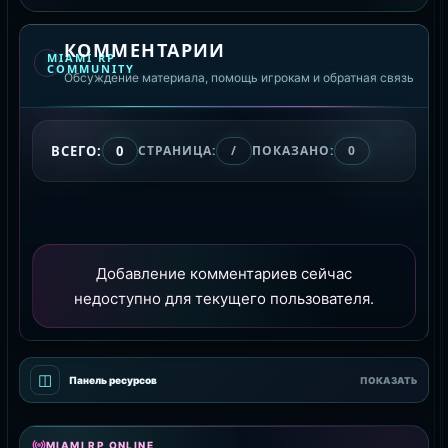
КОММЕНТАРИИ
MIAMI RP
COMMUNITY
Обсуждение материала, помощь игрокам и обратная связь
ВСЕГО:
0
СТРАНИЦА:
/
ПОКАЗАНО:
0
Добавление комментариев сейчас
недоступно для текущего пользователя.
◫
Панель ресурсов
ПОКАЗАТЬ
MIAMI RP ONLINE