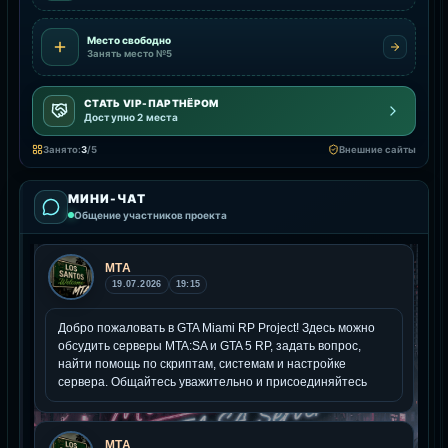
Место свободно
Занять место №5
СТАТЬ VIP-ПАРТНЁРОМ
Доступно 2 места
Занято:
3
/5
Внешние сайты
МИНИ-ЧАТ
Общение участников проекта