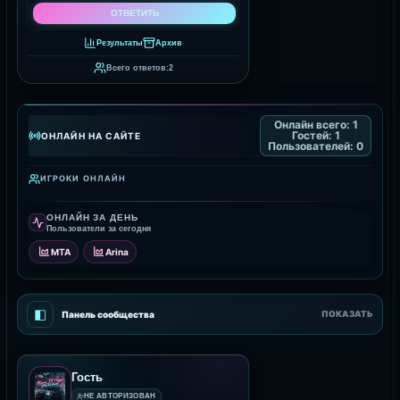
Результаты
Архив
Всего ответов:
2
Онлайн всего:
1
Гостей:
1
ОНЛАЙН НА САЙТЕ
Пользователей:
0
ИГРОКИ ОНЛАЙН
ОНЛАЙН ЗА ДЕНЬ
Пользователи за сегодня
MTA
Arina
◧
Панель сообщества
ПОКАЗАТЬ
Гость
НЕ АВТОРИЗОВАН