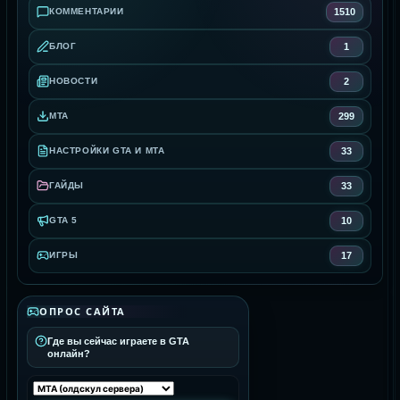
1510
КОММЕНТАРИИ
1
БЛОГ
2
НОВОСТИ
299
MTA
33
НАСТРОЙКИ GTA И MTA
33
ГАЙДЫ
10
GTA 5
17
ИГРЫ
ОПРОС САЙТА
Где вы сейчас играете в GTA
онлайн?