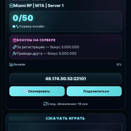
Miami RP | MTA | Server 1
0/50
Сервер онлайн
БОНУСЫ НА СЕРВЕРЕ
За регистрацию — бонус 5.000.000
Приведи друга — бонус 5.000.000
Онлайн
0%
46.174.50.52:22101
Скопировать
Подключиться
След. обновление: 17 сек
НАЧАТЬ ИГРАТЬ