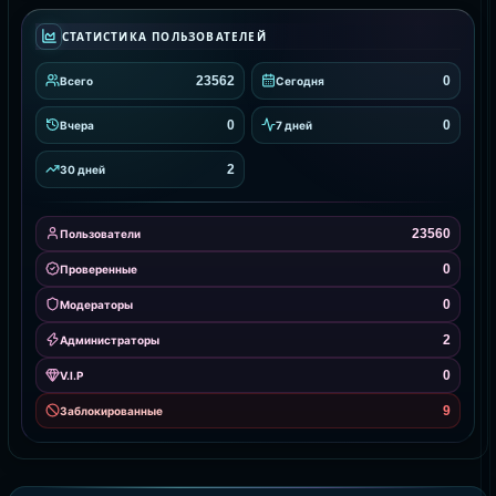
СТАТИСТИКА ПОЛЬЗОВАТЕЛЕЙ
23562
0
Всего
Сегодня
0
0
Вчера
7 дней
2
30 дней
23560
Пользователи
0
Проверенные
0
Модераторы
2
Администраторы
0
V.I.P
9
Заблокированные