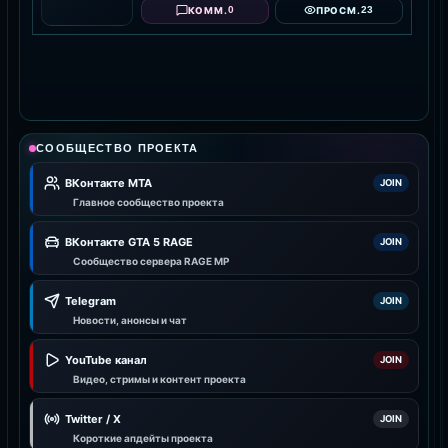
0
23
КОММ.
ПРОСМ.
СООБЩЕСТВО ПРОЕКТА
ВКонтакте MTA
JOIN
Главное сообщество проекта
ВКонтакте GTA 5 RAGE
JOIN
Сообщество сервера RAGE MP
Telegram
JOIN
Новости, анонсы и чат
YouTube канал
JOIN
Видео, стримы и контент проекта
Twitter / X
JOIN
Короткие апдейты проекта