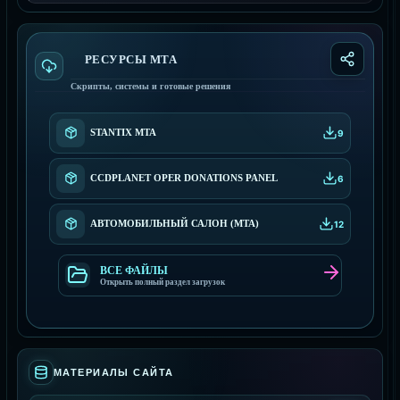
РЕСУРСЫ МТА
Скрипты, системы и готовые решения
STANTIX MTA
9
CCDPLANET OPER DONATIONS PANEL
6
АВТОМОБИЛЬНЫЙ САЛОН (MTA)
12
ВСЕ ФАЙЛЫ
Открыть полный раздел загрузок
МАТЕРИАЛЫ САЙТА