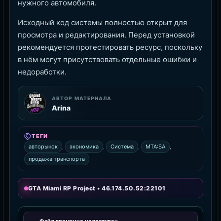
нужного автомобиля.
Исходный код системы полностью открыт для
просмотра и редактирования. Перед установкой
рекомендуется протестировать ресурс, поскольку
в нём могут присутствовать отдельные ошибки и
недоработки.
АВТОР МАТЕРИАЛА
Arina
ТЕГИ
авторынок
,
экономика
,
Система
,
MTA:SA
,
продажа транспорта
GTA Miami RP Project • 46.174.50.52:22101