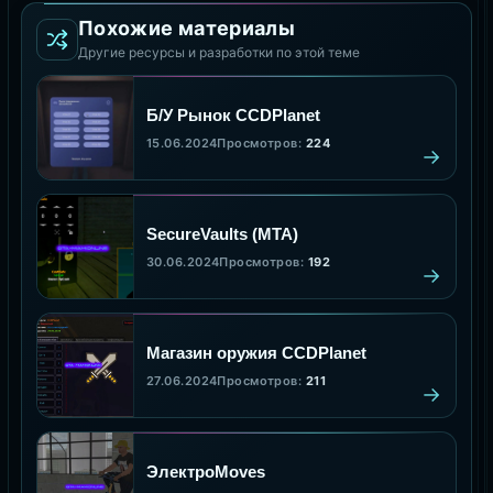
Похожие материалы
Другие ресурсы и разработки по этой теме
Б/У Рынок CCDPlanet
15.06.2024
Просмотров:
224
SecureVaults (MTA)
30.06.2024
Просмотров:
192
Магазин оружия CCDPlanet
27.06.2024
Просмотров:
211
ЭлектроMoves