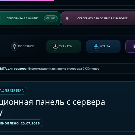
СЕРВЕР MTA:SA ONLINE
СЕРВЕР GTA 5 RAGE MP В РАЗРАБОТКЕ
ONLINE
ПОЛЕЗНОЕ
СКАЧАТЬ
MTA:SA
 MTA для сервера
›
Информационная панель с сервера CCDmoney
A ДЛЯ СЕРВЕРА
ионная панель с сервера
y
БНОВЛЕНО: 20.07.2026