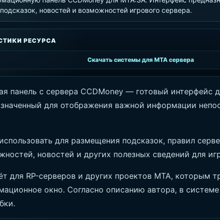
 подсказок, новостей и возможностей игрового сервера.
СТИКИ РЕСУРСА
Скачать системы для MTA сервера
я панель с сервера CCDMoney — готовый интерфейс д
азначенный для отображения важной информации непо
использовать для размещения подсказок, правил серве
жностей, новостей и других полезных сведений для иг
ёт для RP-серверов и других проектов MTA, которым т
мационное окно. Согласно описанию автора, в системе
бки.