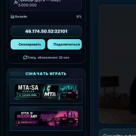
5.000.000
Онлайн
0%
46.174.50.52:22101
Скопировать
Подключиться
След. обновление: 20 сек
НАЧАТЬ ИГРАТЬ
MTA:SA SERVER
СКАЧАТЬ MTA
Скачайте инфо
GTA 5 RAGE MP