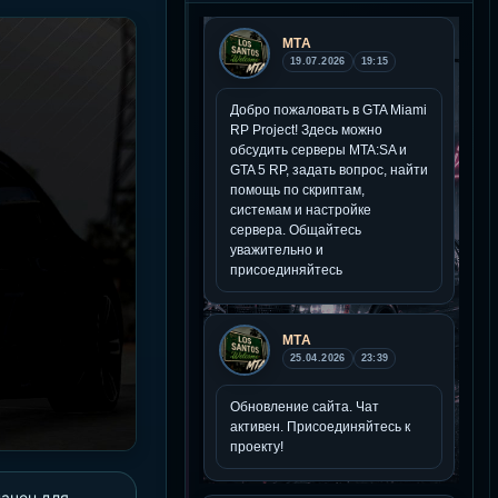
ачен для