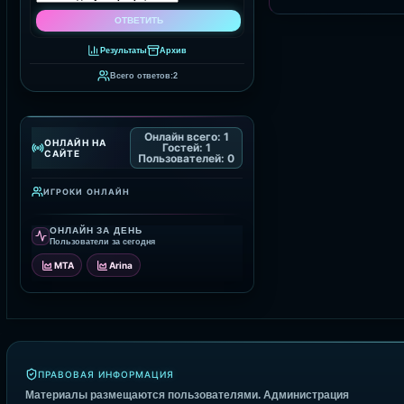
Результаты
Архив
Всего ответов:
2
Онлайн всего:
1
ОНЛАЙН НА
Гостей:
1
САЙТЕ
Пользователей:
0
ИГРОКИ ОНЛАЙН
ОНЛАЙН ЗА ДЕНЬ
Пользователи за сегодня
MTA
Arina
ПРАВОВАЯ ИНФОРМАЦИЯ
Материалы размещаются пользователями. Администрация