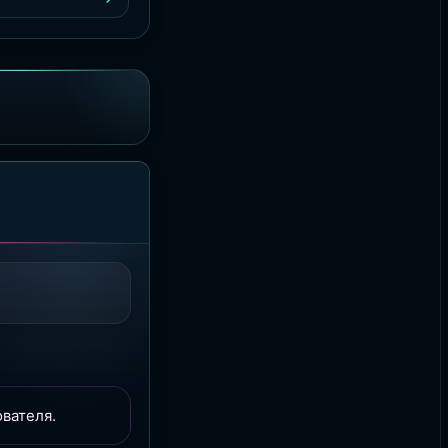
вателя.