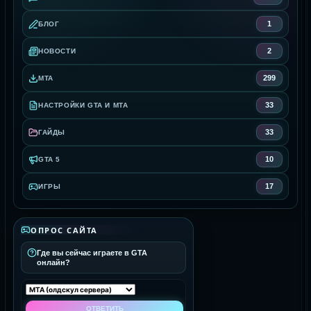
1
БЛОГ
2
НОВОСТИ
299
MTA
33
НАСТРОЙКИ GTA И MTA
33
ГАЙДЫ
10
GTA 5
17
ИГРЫ
ОПРОС САЙТА
Где вы сейчас играете в GTA
онлайн?