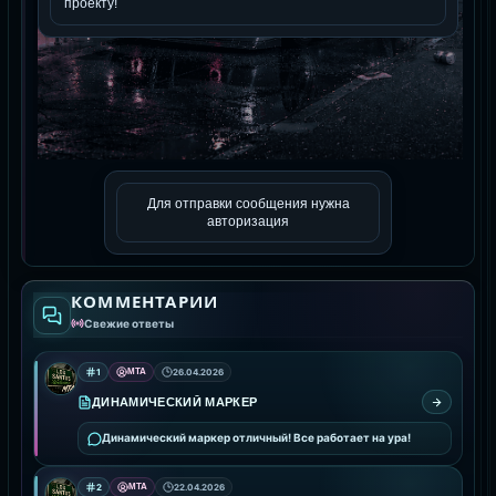
Для отправки сообщения нужна
авторизация
КОММЕНТАРИИ
Свежие ответы
1
MTA
26.04.2026
ДИНАМИЧЕСКИЙ МАРКЕР
Динамический маркер отличный! Все работает на ура!
2
MTA
22.04.2026