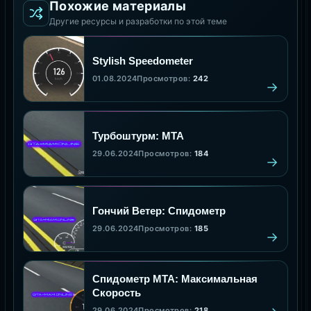
Похожие материалы
Другие ресурсы и разработки по этой теме
Stylish Speedometer
01.08.2024
Просмотров:
242
Турбоштурм: MTA
29.06.2024
Просмотров:
184
Гончий Ветер: Спидометр
29.06.2024
Просмотров:
185
Спидометр МТА: Максимальная
Скорость
29.06.2024
Просмотров:
218