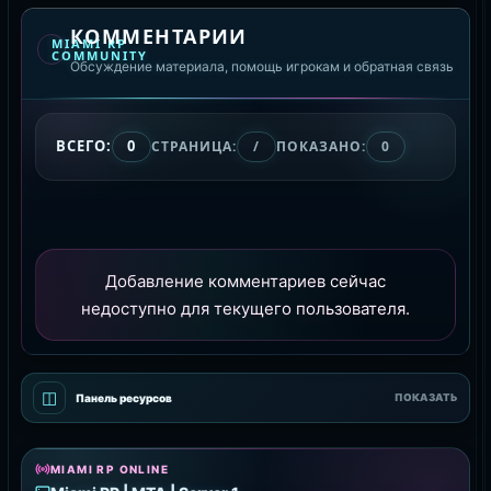
КОММЕНТАРИИ
MIAMI RP
COMMUNITY
Обсуждение материала, помощь игрокам и обратная связь
ВСЕГО:
0
СТРАНИЦА:
/
ПОКАЗАНО:
0
Добавление комментариев сейчас
недоступно для текущего пользователя.
◫
Панель ресурсов
ПОКАЗАТЬ
MIAMI RP ONLINE