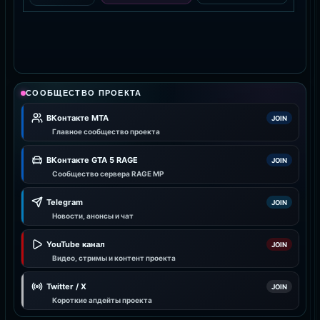
СООБЩЕСТВО ПРОЕКТА
ВКонтакте MTA
JOIN
Главное сообщество проекта
ВКонтакте GTA 5 RAGE
JOIN
Сообщество сервера RAGE MP
Telegram
JOIN
Новости, анонсы и чат
YouTube канал
JOIN
Видео, стримы и контент проекта
Twitter / X
JOIN
Короткие апдейты проекта