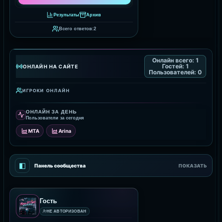
Результаты
Архив
Всего ответов:
2
Онлайн всего:
1
Гостей:
1
ОНЛАЙН НА САЙТЕ
Пользователей:
0
ИГРОКИ ОНЛАЙН
ОНЛАЙН ЗА ДЕНЬ
Пользователи за сегодня
MTA
Arina
◧
Панель сообщества
ПОКАЗАТЬ
Гость
НЕ АВТОРИЗОВАН