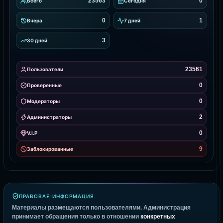
23563
0
Всего
Сегодня
0
1
Вчера
7 дней
3
30 дней
23561
Пользователи
0
Проверенные
0
Модераторы
2
Администраторы
0
V.I.P
9
Заблокированные
ПРАВОВАЯ ИНФОРМАЦИЯ
Материалы размещаются пользователями. Администрация
принимает обращения только в отношении
конкретных