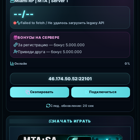
Miami RP | MTA | Server 1
--/--
Failed to fetch / Не удалось загрузить legacy API
БОНУСЫ НА СЕРВЕРЕ
За регистрацию — бонус 5.000.000
Приведи друга — бонус 5.000.000
Онлайн
0%
46.174.50.52:22101
Скопировать
Подключиться
След. обновление: 18 сек
НАЧАТЬ ИГРАТЬ