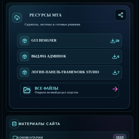
РЕСУРСЫ МТА
Скрипты, системы и готовые решения
GUI DESIGNER
29
ВЫДАЧА АДМИНОК
6
ЛОГИН-ПАНЕЛЬ FRAMEWORK STUDIO
7
ВСЕ ФАЙЛЫ
Открыть полный раздел загрузок
МАТЕРИАЛЫ САЙТА
1510
КОММЕНТАРИИ