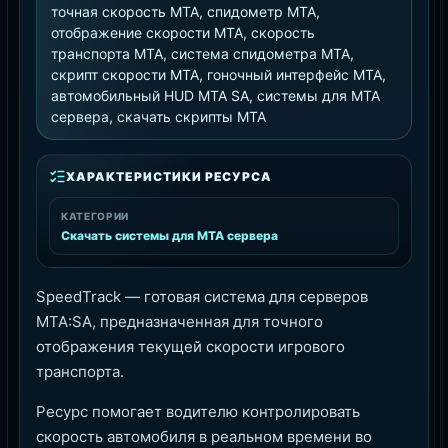
точная скорость MTA, спидометр MTA,
отображение скорости MTA, скорость
транспорта MTA, система спидометра MTA,
скрипт скорости MTA, гоночный интерфейс MTA,
автомобильный HUD MTA SA, системы для MTA
сервера, скачать скрипты MTA
ХАРАКТЕРИСТИКИ РЕСУРСА
КАТЕГОРИИ
Скачать системы для MTA сервера
SpeedTrack — готовая система для серверов
MTA:SA, предназначенная для точного
отображения текущей скорости игрового
транспорта.
Ресурс помогает водителю контролировать
скорость автомобиля в реальном времени во